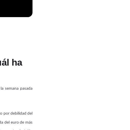
ál ha
y la semana pasada
no por debilidad del
ida del euro de más