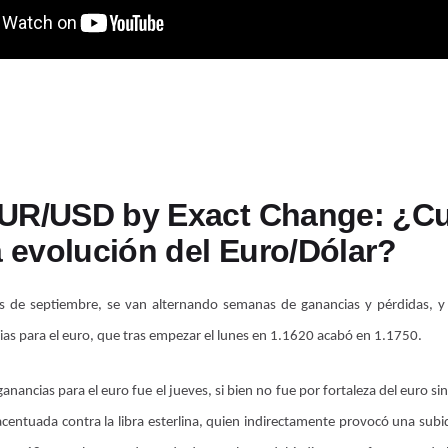
UR/USD by Exact Change: ¿Cu
a evolución del Euro/Dólar?
s de septiembre, se van alternando semanas de ganancias y pérdidas, 
ias para el euro, que tras empezar el lunes en 1.1620 acabó en 1.1750.
anancias para el euro fue el jueves, si bien no fue por fortaleza del euro si
centuada contra la libra esterlina, quien indirectamente provocó una sub