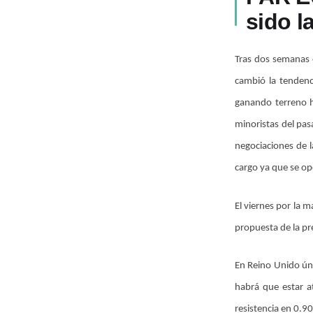
sido l
Tras dos semanas e
cambió la tendenci
ganando terreno h
minoristas del pas
negociaciones de l
cargo ya que se opo
El viernes por la 
propuesta de la pr
En Reino Unido ún
habrá que estar a
resistencia en 0.9