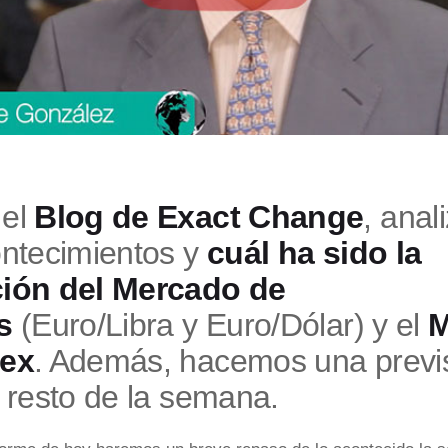
 el
Blog de Exact Change
, ana
ontecimientos y
cuál ha sido la
ión del Mercado de
s
(Euro/Libra y Euro/Dólar) y el
M
rex
. Además, hacemos una previ
l resto de la semana.