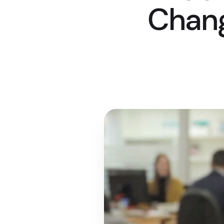
Chang