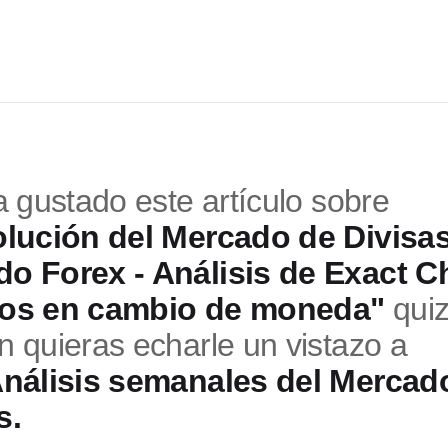
a gustado este artículo sobre
lución del Mercado de Divisas
o Forex - Análisis de Exact C
tos en cambio de moneda"
qui
n quieras echarle un vistazo a
nálisis semanales del Mercad
s.