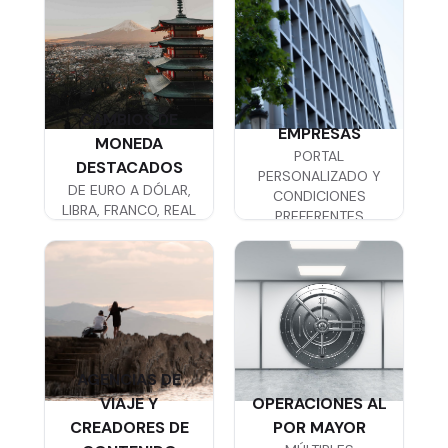
CAMBIOS DE
EMPRESAS
MONEDA
PORTAL
DESTACADOS
PERSONALIZADO Y
DE EURO A DÓLAR,
CONDICIONES
LIBRA, FRANCO, REAL
PREFERENTES
O PESO
AGENCIAS DE
VIAJE Y
OPERACIONES AL
CREADORES DE
POR MAYOR