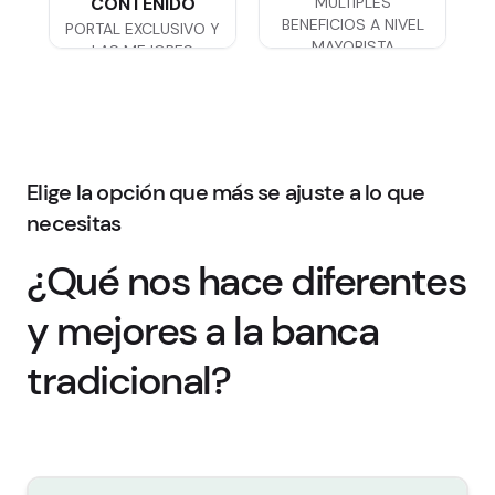
CONTENIDO
MÚLTIPLES
BENEFICIOS A NIVEL
PORTAL EXCLUSIVO Y
MAYORISTA
LAS MEJORES
VENTAJAS
Elige la opción que más se ajuste a lo que
necesitas
¿Qué nos hace diferentes
y mejores a la banca
tradicional?