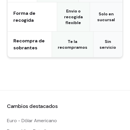
Envio o
Forma de
Solo en
recogida
recogida
sucursal
flexible
Recompra de
Te la
Sin
sobrantes
recompramos
servicio
Cambios destacados
Euro - Dólar Americano