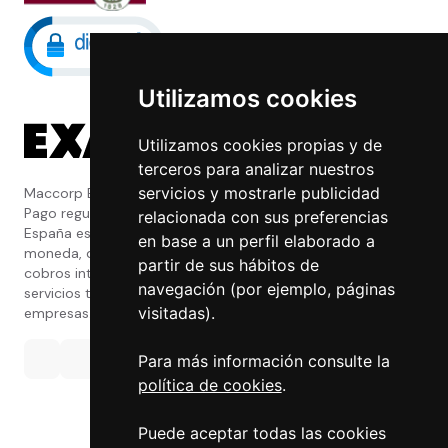
Utilizamos cookies
Utilizamos cookies propias y de
terceros para analizar nuestros
servicios y mostrarle publicidad
Maccorp Exact Change es una Entidad de
Pago regulada y con licencia del Banco de
relacionada con sus preferencias
España especializada en cambio de
en base a un perfil elaborado a
moneda, divisas, transferencias, pagos y
partir de sus hábitos de
cobros internacionales que presta estos
navegación (por ejemplo, páginas
servicios tanto a particulares como a
visitadas).
empresas.
Para más información consulte la
política de cookies
.
Puede aceptar todas las cookies