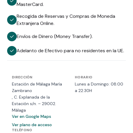
MasterCard.
Recogida de Reservas y Compras de Moneda
Extranjera Online.
Envíos de Dinero (Money Transfer).
Adelanto de Efectivo para no residentes en la UE.
DIRECCIÓN
HORARIO
Estación de Málaga María
Lunes a Domingo: 08:00
Zambrano
a 22:30H
, C. Explanada de la
Estación s/n. – 29002.
Málaga
Ver en Google Maps
Ver plano de acceso
TELÉFONO