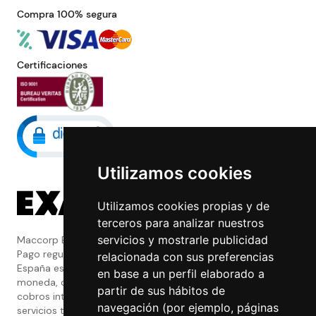
Compra 100% segura
Certificaciones
Utilizamos cookies
Utilizamos cookies propias y de
terceros para analizar nuestros
servicios y mostrarle publicidad
Maccorp Exact Change es una Entidad de
Pago regulada y con licencia del Banco de
relacionada con sus preferencias
España especializada en cambio de
en base a un perfil elaborado a
moneda, divisas, transferencias, pagos y
partir de sus hábitos de
cobros internacionales que presta estos
navegación (por ejemplo, páginas
servicios tanto a particulares como a