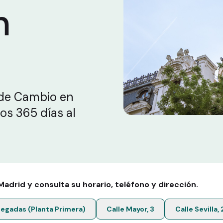
n
 de Cambio en
os 365 días al
drid y consulta su horario, teléfono y dirección.
llegadas (Planta Primera)
Calle Mayor, 3
Calle Sevilla, 