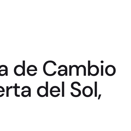
na de Cambio
rta del Sol,