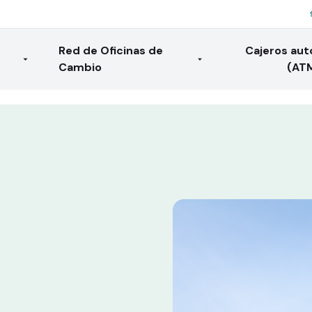
Red de Oficinas de
Cajeros au
Cambio
(AT