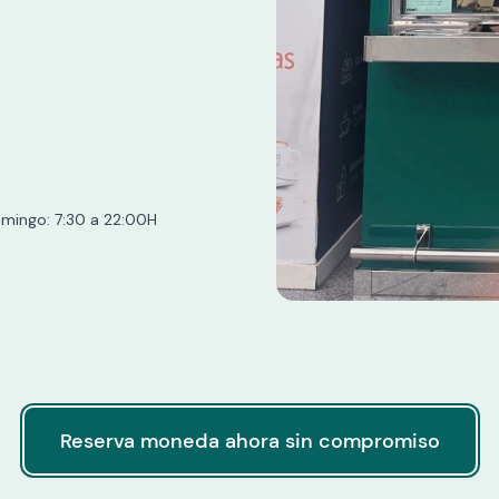
mingo: 7:30 a 22:00H
Reserva moneda ahora sin compromiso
Reserva moneda ahora sin compromiso