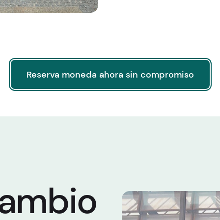
Reserva moneda ahora sin compromiso
Reserva moneda ahora sin compromiso
Cambio