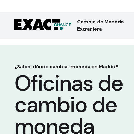
Cambio de Moneda
Extranjera
¿Sabes dónde cambiar moneda en Madrid?
Oficinas de
cambio de
moneda