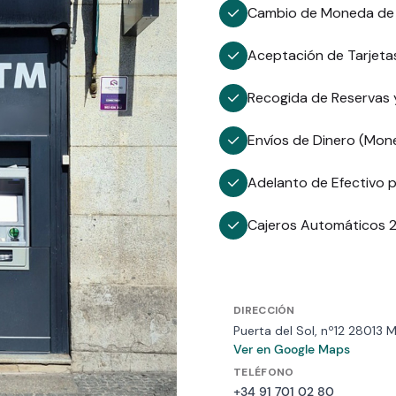
Cambio de Moneda de m
Aceptación de Tarjetas
Recogida de Reservas 
Envíos de Dinero (Mone
Adelanto de Efectivo p
Cajeros Automáticos 
DIRECCIÓN
Puerta del Sol, nº12 28013 
Ver en Google Maps
TELÉFONO
+34 91 701 02 80