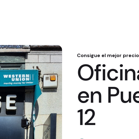
Consigue el mejor precio
Ofici
en Pue
12