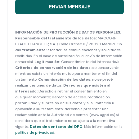
ENVIAR MENSAJE
INFORMACIÓN DE PROTECCIÓN DE DATOS PERSONALES:
Responsable del tratamiento de los datos:
MACCORP
EXACT CHANGE EP, S.A. / Calle Orense 6 / 28020 Madrid.
Fin
del tratamiento:
atender las comunicaciones y solicitudes
recibidas. En el caso de autorización, el envío de información
comercial.
Legitimación:
Consentimiento del Interesado/a.
Criterios de conservación de los datos:
se conservarán
mientras exista un interés mutuo para mantener el fin del
tratamiento.
Comunicación de los datos:
no se prevé
realizar cesiones de datos.
Derechos que asisten al
interesado:
Derecho a retirar el consentimiento en
cualquier momento; derecho de acceso, rectificación,
portabilidad y supresión de sus datos y a la limitación u
oposición a su tratamiento; derecho a presentar una
reclamación ante la Autoridad de control (www.agpd.es) si
considera que el tratamiento no se ajusta a la normativa
vigente.
Datos de contacto del DPO
. Más información en la
política de privacidad
.