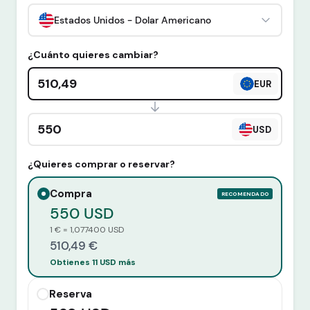
Estados Unidos - Dolar Americano
¿Cuánto quieres cambiar?
Cantidad en euros
EUR
Cantidad en divisa extranjera
USD
¿Quieres comprar o reservar?
Compra
RECOMENDADO
550 USD
1 € = 1,077400 USD
510,49 €
Obtienes 11 USD más
Reserva