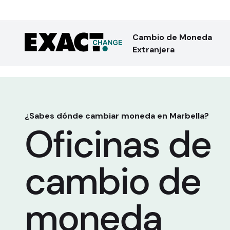
Cambio de Moneda
Extranjera
¿Sabes dónde cambiar moneda en Marbella?
Oficinas de
cambio de
moneda