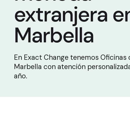
extranjera e
Marbella
En Exact Change tenemos Oficinas
Marbella con atención personalizada
año.