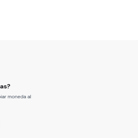
bas?
iar moneda al