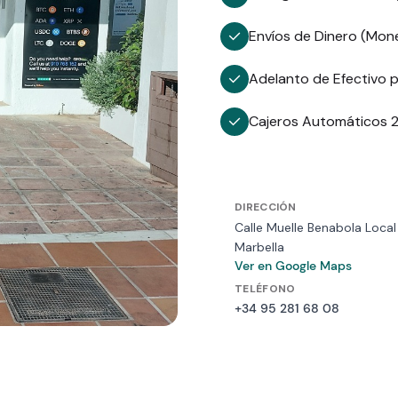
Envíos de Dinero (Mone
Adelanto de Efectivo p
Cajeros Automáticos 
DIRECCIÓN
Calle Muelle Benabola Loca
Marbella
Ver en Google Maps
TELÉFONO
+34 95 281 68 08