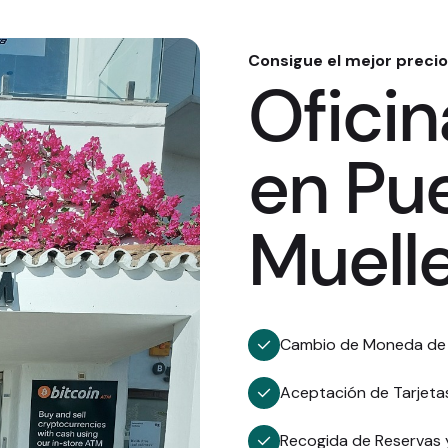
Consigue el mejor precio
Ofici
en Pu
Muelle
Cambio de Moneda de m
Aceptación de Tarjetas
Recogida de Reservas 