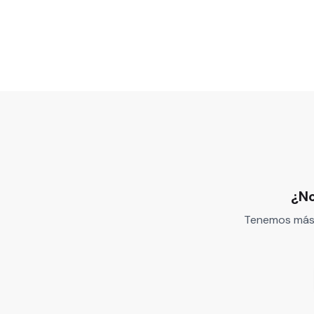
¿No
Tenemos más 