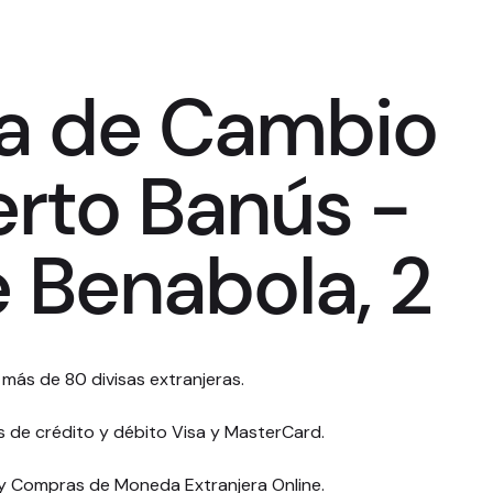
na de Cambio
erto Banús -
 Benabola, 2
ás de 80 divisas extranjeras.
 de crédito y débito Visa y MasterCard.
y Compras de Moneda Extranjera Online.