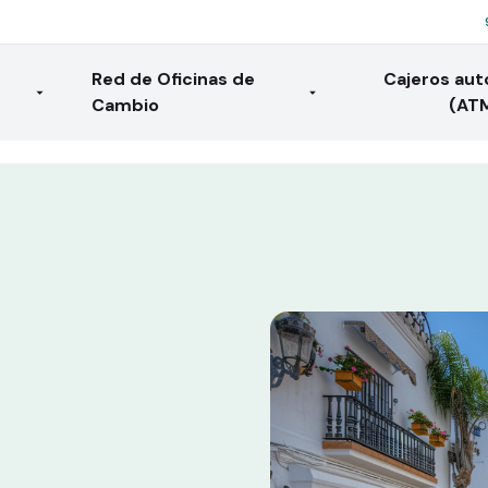
Red de Oficinas de
Cajeros au
Cambio
(AT