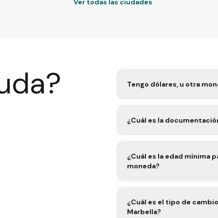
Ver todas las ciudades
yuda?
Tengo dólares, u otra mon
¿Cuál es la edad mínima para realizar una operación de ca
moneda?
¿Cuál es el tipo de cambio aplicado en las Oficinas de Exact Chan
Marbella?