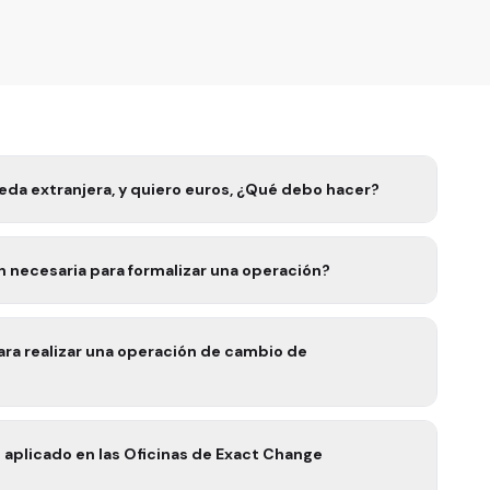
eda extranjera, y quiero euros, ¿Qué debo hacer?
¿Cuál es la documentación necesaria para formalizar una operación?
mbio de
ge