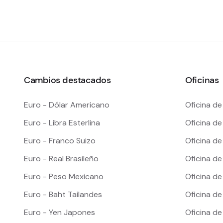
Cambios destacados
Oficinas
Euro - Dólar Americano
Oficina de
Euro - Libra Esterlina
Oficina d
Euro - Franco Suizo
Oficina d
Euro - Real Brasileño
Oficina d
Euro - Peso Mexicano
Oficina d
Euro - Baht Tailandes
Oficina d
Euro - Yen Japones
Oficina d