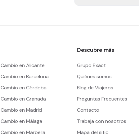
Descubre más
 Cambio en Alicante
Grupo Exact
e Cambio en Barcelona
Quiénes somos
e Cambio en Córdoba
Blog de Viajeros
e Cambio en Granada
Preguntas Frecuentes
e Cambio en Madrid
Contacto
e Cambio en Málaga
Trabaja con nosotros
e Cambio en Marbella
Mapa del sitio