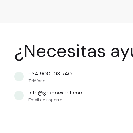
¿Necesitas a
+34 900 103 740
Teléfono
info@grupoexact.com
Email de soporte