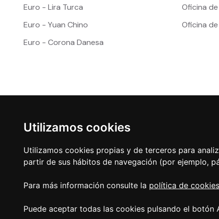
Euro - Lira Turca
Oficina de
Euro - Yuan Chino
Oficina d
Euro - Corona Danesa
Utilizamos cookies
Utilizamos cookies propias y de terceros para analiz
partir de sus hábitos de navegación (por ejemplo, pá
Para más información consulte la
política de cookie
Política de privacidad
|
Atención al Cliente
|
Aviso legal
|
C
Puede aceptar todas las cookies pulsando el botón A
Accesibilidad