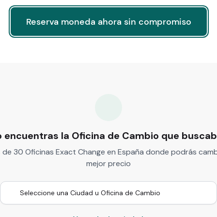
Reserva moneda ahora sin compromiso
Reserva moneda ahora sin compromiso
 encuentras la Oficina de Cambio que busca
de 30 Oficinas Exact Change en España donde podrás camb
mejor precio