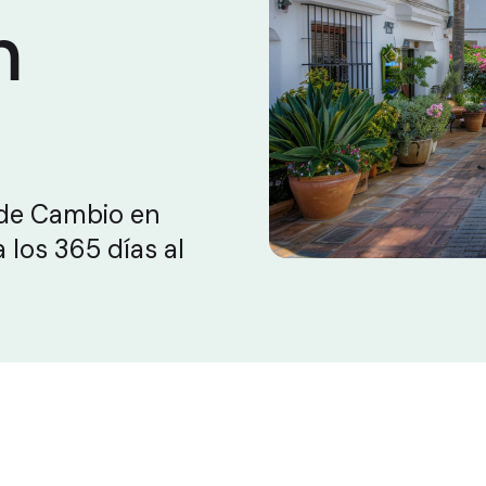
n
 de Cambio en
 los 365 días al