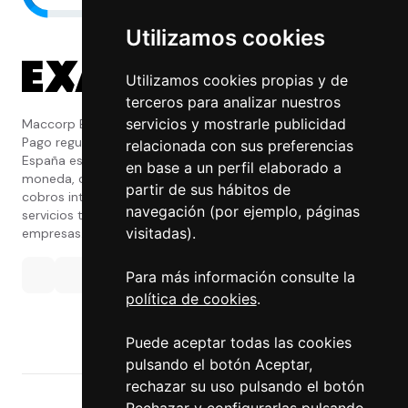
Utilizamos cookies
Utilizamos cookies propias y de
terceros para analizar nuestros
servicios y mostrarle publicidad
Maccorp Exact Change es una Entidad de
Pago regulada y con licencia del Banco de
relacionada con sus preferencias
España especializada en cambio de
en base a un perfil elaborado a
moneda, divisas, transferencias, pagos y
partir de sus hábitos de
cobros internacionales que presta estos
navegación (por ejemplo, páginas
servicios tanto a particulares como a
visitadas).
empresas.
Para más información consulte la
política de cookies
.
Puede aceptar todas las cookies
pulsando el botón Aceptar,
rechazar su uso pulsando el botón