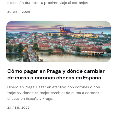
excursión durante tu próximo viaje al extranjero.
30 ABR. 2025
Cómo pagar en Praga y dónde cambiar
de euros a coronas checas en España
Dinero en Praga: Pagar en efectivo con coronas o con
tarjeta,y dónde es mejor cambiar de euros a coronas
checas en España y Praga.
23 ABR. 2025