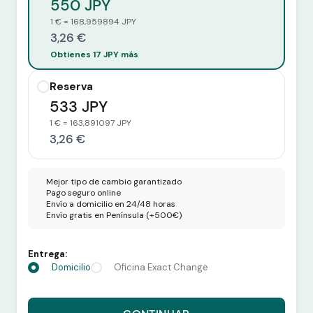
550 JPY
1 € = 168,959894 JPY
3,26 €
Obtienes 17 JPY más
Reserva
533 JPY
1 € = 163,891097 JPY
3,26 €
Mejor tipo de cambio garantizado
Pago seguro online
Envío a domicilio en 24/48 horas
Envío gratis en Península (+500€)
Entrega:
Domicilio
Oficina Exact Change
Recibes 550 JPY por 3,26 euros.