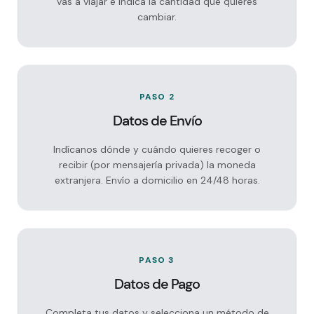
vas a viajar e indica la cantidad que quieres
cambiar.
PASO 2
Datos de Envío
Indícanos dónde y cuándo quieres recoger o
recibir (por mensajería privada) la moneda
extranjera. Envío a domicilio en 24/48 horas.
PASO 3
Datos de Pago
Completa tus datos y selecciona un método de