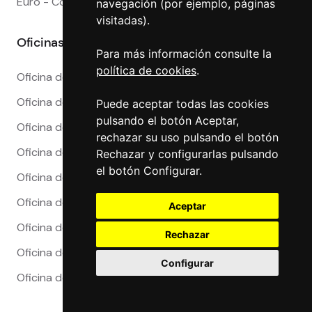
Euro - Corona Danesa
navegación (por ejemplo, páginas
visitadas).
Oficinas
Para más información consulte la
política de cookies
.
Oficina de Cambio en Alicante
Oficina de Cambio en Barcelona
Puede aceptar todas las cookies
pulsando el botón Aceptar,
Oficina de Cambio en Córdoba
rechazar su uso pulsando el botón
Oficina de Cambio en Granada
Rechazar y configurarlas pulsando
el botón Configurar.
Oficina de Cambio en Madrid
Oficina de Cambio en Málaga
Aceptar
Oficina de Cambio en Marbella
Rechazar
Oficina de Cambio en Sevilla
Configurar
Oficina de Cambio en Valencia