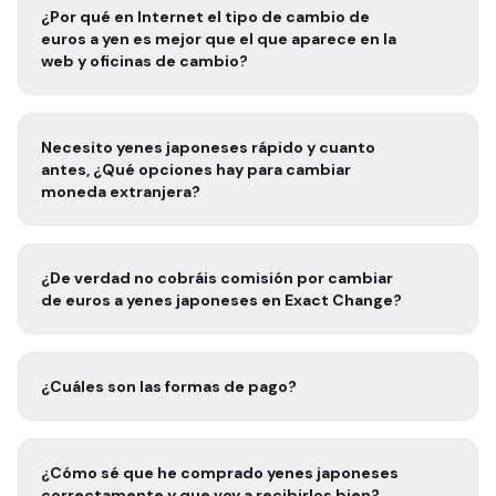
¿Por qué en Internet el tipo de cambio de
euros a
yen
es mejor que el que aparece en la
web y oficinas de cambio?
Necesito
yenes japoneses rápido
y cuanto
antes, ¿Qué opciones hay para cambiar
moneda extranjera?
¿De verdad no cobráis comisión por cambiar
de euros a
yenes japoneses
en Exact Change?
¿Cuáles son las formas de pago?
¿Cómo sé que he comprado
yenes japoneses
correctamente y que voy a recibirlos bien?