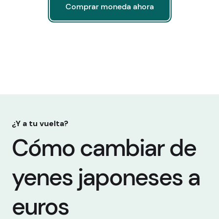
Comprar moneda ahora
Comprar moneda ahora
¿Y a tu vuelta?
Cómo cambiar de
yenes japoneses a
euros