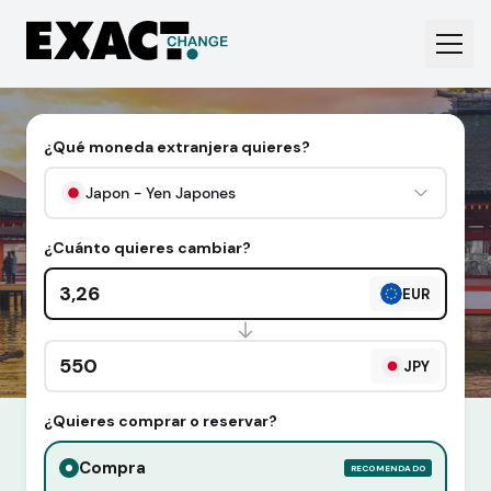
¿Qué moneda extranjera quieres?
Japon - Yen Japones
¿Cuánto quieres cambiar?
Cantidad en euros
EUR
Cantidad en divisa extranjera
JPY
¿Quieres comprar o reservar?
Compra
RECOMENDADO