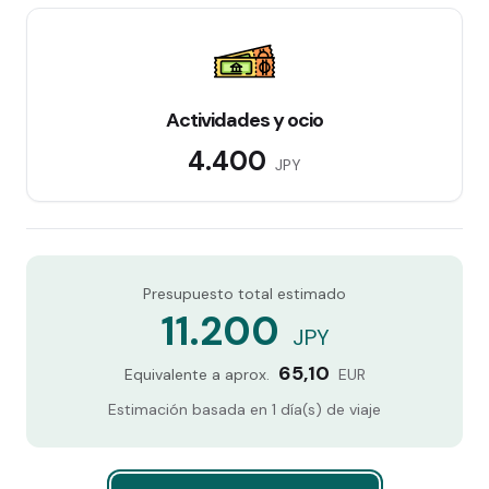
Actividades y ocio
4.400
JPY
Presupuesto total estimado
11.200
JPY
65,10
Equivalente a aprox.
EUR
Estimación basada en
1
día(s) de viaje