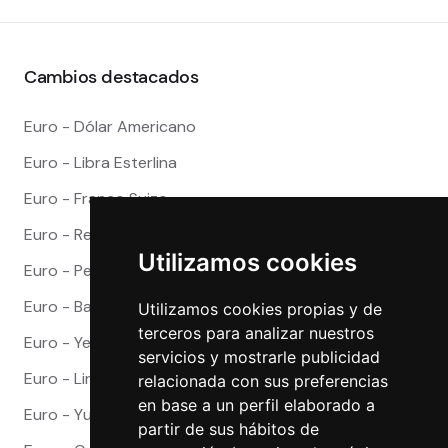
Cambios destacados
Euro - Dólar Americano
Euro - Libra Esterlina
Euro - Franco Suizo
Euro - Real Brasileño
Utilizamos cookies
Euro - Peso Mexicano
Euro - Baht Tailandes
Utilizamos cookies propias y de
terceros para analizar nuestros
Euro - Yen Japones
servicios y mostrarle publicidad
Euro - Lira Turca
relacionada con sus preferencias
en base a un perfil elaborado a
Euro - Yuan Chino
partir de sus hábitos de