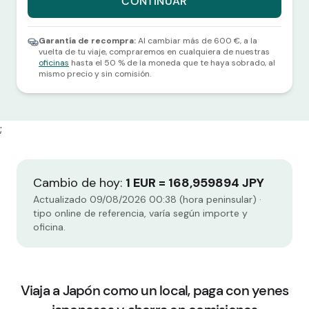
CONTINUAR
Selecciona una divisa y una cantidad para continuar.
Garantía de recompra:
Al cambiar más de 600 €, a la
vuelta de tu viaje, compraremos en cualquiera de nuestras
oficinas
hasta el 50 % de la moneda que te haya sobrado, al
mismo precio y sin comisión.
;
Cambio de hoy:
1 EUR = 168,959894 JPY
Actualizado 09/08/2026 00:38 (hora peninsular) ·
tipo online de referencia, varía según importe y
oficina.
Viaja a Japón como un local, paga con yenes