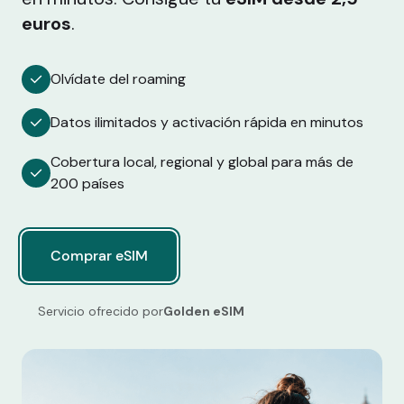
euros
.
Olvídate del roaming
Datos ilimitados y activación rápida en minutos
Cobertura local, regional y global para más de
200 países
Comprar eSIM
Comprar eSIM
Servicio ofrecido por
Golden eSIM