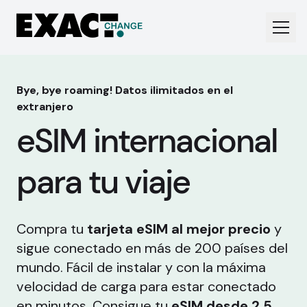
Bye, bye roaming! Datos ilimitados en el
extranjero
eSIM internacional
para tu viaje
Compra tu
tarjeta eSIM al mejor precio
y
sigue conectado en más de 200 países del
mundo. Fácil de instalar y con la máxima
velocidad de carga para estar conectado
en minutos. Consigue tu
eSIM desde 2,5