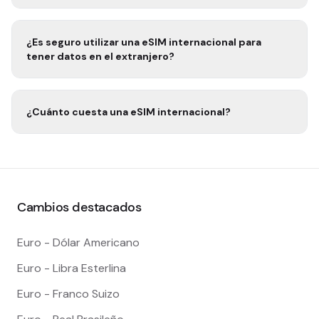
¿Es seguro utilizar una eSIM internacional para
tener datos en el extranjero?
¿Cuánto cuesta una eSIM internacional?
Cambios destacados
Euro - Dólar Americano
Euro - Libra Esterlina
Euro - Franco Suizo