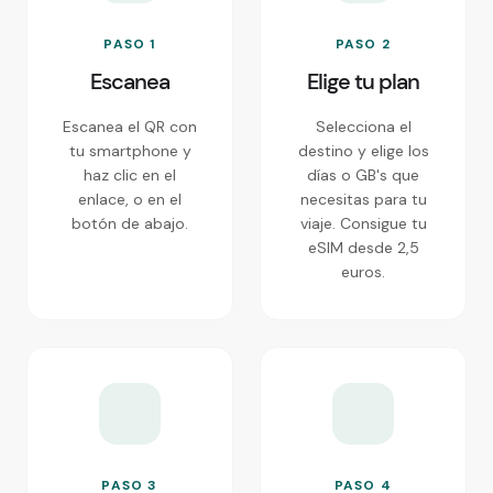
PASO 1
PASO 2
Escanea
Elige tu plan
Escanea el QR con
Selecciona el
tu smartphone y
destino y elige los
haz clic en el
días o GB's que
enlace, o en el
necesitas para tu
botón de abajo.
viaje. Consigue tu
eSIM desde 2,5
euros.
PASO 3
PASO 4