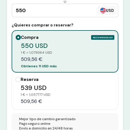
Cantidad en divisa extranjera
USD
¿Quieres comprar o reservar?
Compra
RECOMENDADO
550 USD
1 € = 1,079364 USD
509,56 €
Obtienes 11 USD más
Reserva
539 USD
1 € = 1,057777 USD
509,56 €
Mejor tipo de cambio garantizado
Pago seguro online
Envío a domicilio en 24/48 horas