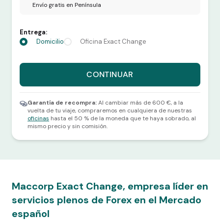
Envío gratis en Península
Entrega:
Domicilio
Oficina Exact Change
Recibes 550 USD por 509,56 euros.
CONTINUAR
Selecciona una divisa y una cantidad para continuar.
Garantía de recompra:
Al cambiar más de 600 €, a la
vuelta de tu viaje, compraremos en cualquiera de nuestras
oficinas
hasta el 50 % de la moneda que te haya sobrado, al
mismo precio y sin comisión.
Maccorp Exact Change, empresa líder en
servicios plenos de Forex en el Mercado
español