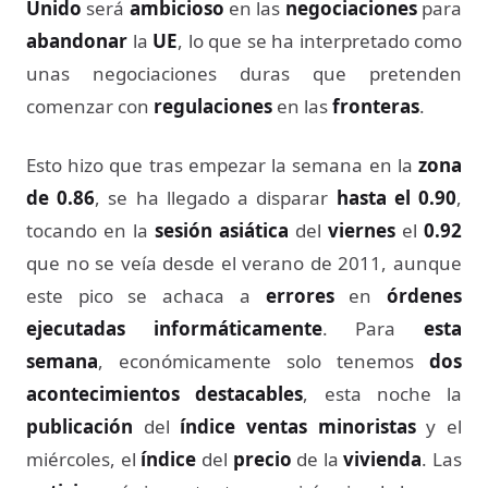
Unido
será
ambicioso
en las
negociaciones
para
abandonar
la
UE
, lo que se ha interpretado como
unas negociaciones duras que pretenden
comenzar con
regulaciones
en las
fronteras
.
Esto hizo que tras empezar la semana en la
zona
de 0.86
, se ha llegado a disparar
hasta el 0.90
,
tocando en la
sesión asiática
del
viernes
el
0.92
que no se veía desde el verano de 2011, aunque
este pico se achaca a
errores
en
órdenes
ejecutadas informáticamente
. Para
esta
semana
, económicamente solo tenemos
dos
acontecimientos destacables
, esta noche la
publicación
del
índice ventas minoristas
y el
miércoles, el
índice
del
precio
de la
vivienda
. Las