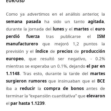
EUR/USD
Como ya advertimos en el análisis anterior, la
semana pasada
ha sido un tanto
agitada
,
durante la jornada del
lunes
y el
martes
el
euro
perdió fuerza
tras publicarse el
ISM
manufacturero
que mejoró 1,2 puntos la
previsión y el
índice
de
precios
de
producción
europeo
, que resultó ser negativo, - 0.2%
mientras se esperaba un 0.1%, dejando
el par en
1.1148
. Tras esto, durante la tarde del
martes
surgieron rumores
que insinuaban que el
BCE
iba a
reducir
la
compra de bonos
antes de
terminar la “expansión cuantitativa” que
elevaron
el
par hasta 1.1239
.