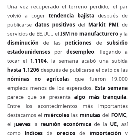
Una vez recuperado el terreno perdido, el par
volvió a coger
tendencia bajista
después de
publicarse
datos positivos
del
Markit PMI
de
servicios de EE.UU., el
ISM no manufacturero
y la
disminución
de las
peticiones
de
subsidio
estadounidenses
por
desempleo
, llegando a
tocar el
1.1104
, la semana acabó una subida
hasta 1,1206
después de publicarse el dato de las
nóminas no agrícola
s que fueron 19.000
empleos menos de los esperados.
Esta semana
parece que se presenta
algo más tranquila
.
Entre los acontecimientos más importantes
destacamos el
miércoles
las
minutas
del
FOMC
,
el
jueves
la
reunión económica
de la
UE,
así
como
índices
de
precios
de
importación
y