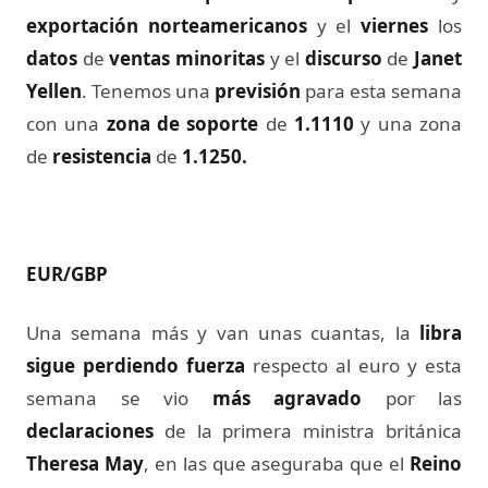
exportación
norteamericanos
y el
viernes
los
datos
de
ventas minoritas
y el
discurso
de
Janet
Yellen
. Tenemos una
previsión
para esta semana
con una
zona de soporte
de
1.1110
y una zona
de
resistencia
de
1.1250.
EUR/GBP
Una semana más y van unas cuantas, la
libra
sigue perdiendo fuerza
respecto al euro y esta
semana se vio
más agravado
por las
declaraciones
de la primera ministra británica
Theresa May
, en las que aseguraba que el
Reino