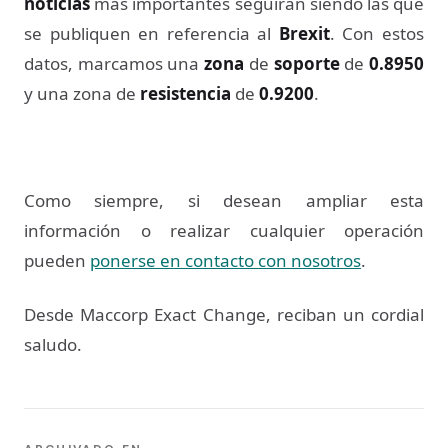
noticias
más importantes seguirán siendo las que
se publiquen en referencia al
Brexit
. Con estos
datos, marcamos una
zona
de
soporte
de
0.8950
y una zona de
resistencia
de
0.9200
.
Como siempre, si desean ampliar esta
información o realizar cualquier operación
pueden
ponerse en contacto con nosotros
.
Desde Maccorp Exact Change, reciban un cordial
saludo.