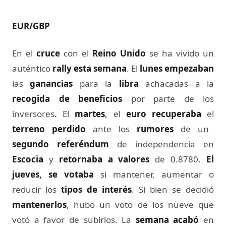
EUR/GBP
En el
cruce
con el
Reino Unido
se ha vivido un
auténtico
rally esta semana
. El
lunes
empezaban
las
ganancias
para la
libra
achacadas a la
recogida de beneficios
por parte de los
inversores. El
martes
, el
euro
recuperaba
el
terreno perdido
ante los
rumores
de un
segundo referéndum
de independencia en
Escocia
y
retornaba a valores
de 0.8780.
El
jueves, se votaba
si mantener, aumentar o
reducir los
tipos de interés
. Si bien se decidió
mantenerlos
, hubo un voto de los nueve que
votó a favor de subirlos. La
semana acabó
en