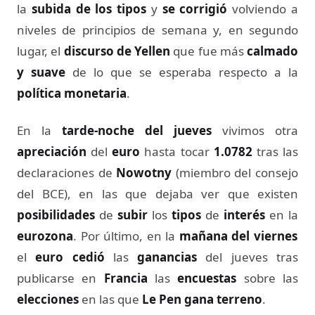
la
subida de los tipos
y
se corrigió
volviendo a
niveles de principios de semana y, en segundo
lugar, el
discurso de Yellen
que fue más
calmado
y suave
de lo que se esperaba respecto a la
política monetaria
.
En la
tarde-noche del jueves
vivimos otra
apreciación
del
euro
hasta tocar
1.0782
tras las
declaraciones de
Nowotny
(miembro del consejo
del BCE), en las que dejaba ver que existen
posibilidades
de
subir
los
tipos
de
interés
en la
eurozona
. Por último, en la
mañana del viernes
el
euro cedió
las
ganancias
del jueves tras
publicarse en
Francia
las
encuestas
sobre las
elecciones
en las que
Le Pen gana terreno
.