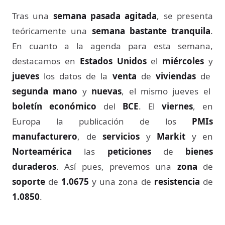
Tras una
semana pasada agitada
, se presenta
teóricamente una
semana bastante tranquila
.
En cuanto a la agenda para esta semana,
destacamos en
Estados Unidos
el
miércoles
y
jueves
los datos de la
venta
de
viviendas
de
segunda mano
y
nuevas
, el mismo jueves el
boletín económico
del
BCE
. El
viernes
, en
Europa la publicación de los
PMIs
manufacturero
, de
servicios
y
Markit
y en
Norteamérica
las
peticiones
de
bienes
duraderos
. Así pues, prevemos una
zona
de
soporte
de
1.0675
y una zona de
resistencia
de
1.0850
.