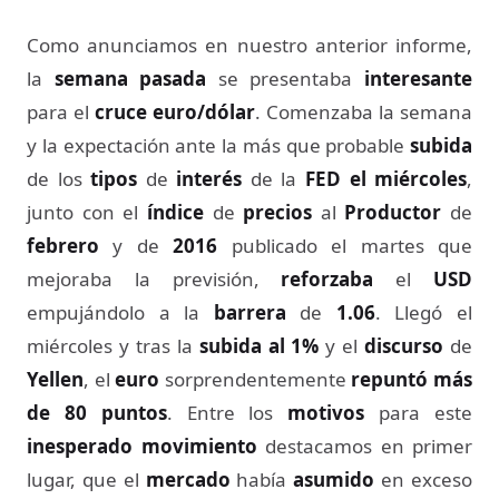
Como anunciamos en nuestro anterior informe,
la
semana pasada
se presentaba
interesante
para el
cruce euro/dólar
. Comenzaba la semana
y la expectación ante la más que probable
subida
de los
tipos
de
interés
de la
FED
el miércoles
,
junto con el
índice
de
precios
al
Productor
de
febrero
y de
2016
publicado el martes que
mejoraba la previsión,
reforzaba
el
USD
empujándolo a la
barrera
de
1.06
. Llegó el
miércoles y tras la
subida al 1%
y el
discurso
de
Yellen
, el
euro
sorprendentemente
repuntó más
de 80 puntos
. Entre los
motivos
para este
inesperado movimiento
destacamos en primer
lugar, que el
mercado
había
asumido
en exceso