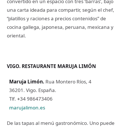
convertido en un espacio con tres ‘barras’, bajo
una carta ideada para compartir, según el chef,
“platillos y raciones a precios contenidos” de
cocina gallega, japonesa, peruana, mexicana y
oriental.
VIGO. RESTAURANTE MARUJA LIMÓN
Maruja Limón
.
Rua Montero Ríos, 4
36201. Vigo. España.
Tlf.
34 986473406
+
marujalimon.es
De las tapas al menú gastronómico. Uno puede