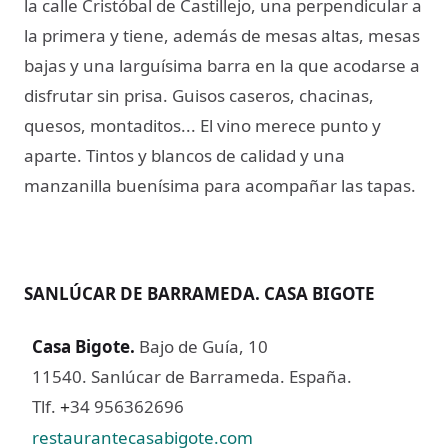
la calle Cristóbal de Castillejo, una perpendicular a
la primera y tiene, además de mesas altas, mesas
bajas y una larguísima barra en la que acodarse a
disfrutar sin prisa. Guisos caseros, chacinas,
quesos, montaditos... El vino merece punto y
aparte. Tintos y blancos de calidad y una
manzanilla buenísima para acompañar las tapas.
SANLÚCAR DE BARRAMEDA. CASA BIGOTE
Casa Bigote
.
Bajo de Guía, 10
11540. Sanlúcar de Barrameda. España.
Tlf.
34 956362696
+
restaurantecasabigote.com