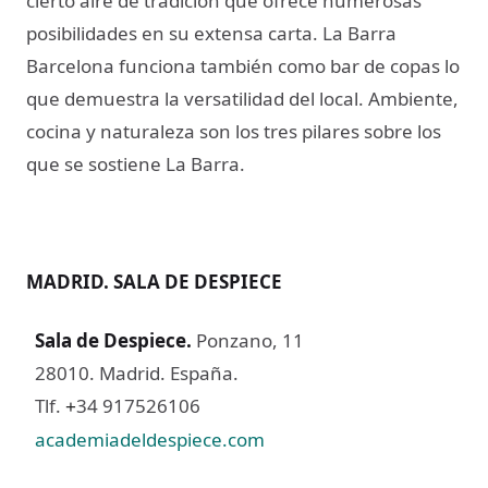
cierto aire de tradición que ofrece numerosas
posibilidades en su extensa carta. La Barra
Barcelona funciona también como bar de copas lo
que demuestra la versatilidad del local. Ambiente,
cocina y naturaleza son los tres pilares sobre los
que se sostiene La Barra.
MADRID. SALA DE DESPIECE
Sala de Despiece
.
Ponzano, 11
28010. Madrid. España.
Tlf.
34 917526106
+
academiadeldespiece.com