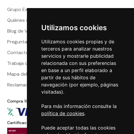
Grupo Exact
Quiénes somos
Utilizamos cookies
Blog de Viajeros
Preguntas Frecuentes
Utilizamos cookies propias y de
terceros para analizar nuestros
Contacto
servicios y mostrarle publicidad
Trabaja con nosotros
relacionada con sus preferencias
en base a un perfil elaborado a
Mapa del sitio
partir de sus hábitos de
Reclamaciones
navegación (por ejemplo, páginas
visitadas).
Compra 100% segura
Para más información consulte la
política de cookies
.
Certificaciones
Puede aceptar todas las cookies