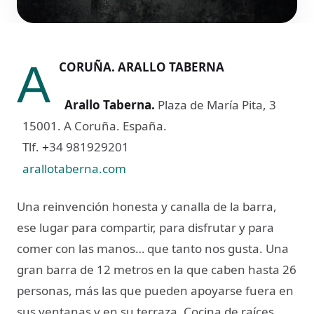
A
CORUÑA. ARALLO TABERNA
Arallo Taberna
.
Plaza de María Pita, 3
15001. A Coruña. España.
Tlf.
34 981929201
+
arallotaberna.com
Una reinvención honesta y canalla de la barra,
ese lugar para compartir, para disfrutar y para
comer con las manos… que tanto nos gusta. Una
gran barra de 12 metros en la que caben hasta 26
personas, más las que pueden apoyarse fuera en
sus ventanas y en su terraza. Cocina de raíces