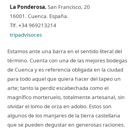
La Ponderosa
.
San Francisco, 20
16001. Cuenca. España.
Tlf.
34 969213214
+
tripadvisor.es
Estamos ante una barra en el sentido literal del
término. Cuenta con una de las mejores bodegas
de Cuenca y es referencia obligada en la ciudad
para todo aquel que quiera hacer del tapeo un
arte; tanto la perdiz escabechada como el
magnífico morteruelo, totalmente artesanal, sin
olvidar el lomo de orza en adobo. Estos son
algunos de los manjares de la tierra castellana
que se pueden degustar en generosas raciones.