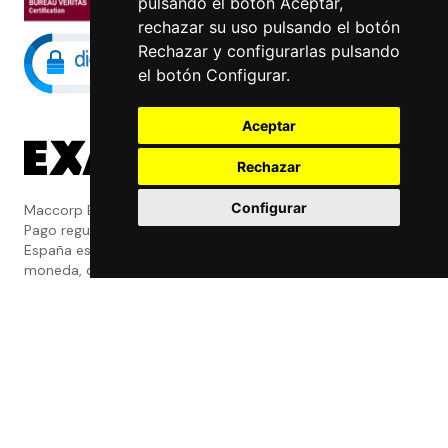
pulsando el botón Aceptar,
rechazar su uso pulsando el botón
Rechazar y configurarlas pulsando
el botón Configurar.
Aceptar
Rechazar
Configurar
Maccorp Exact Change es una Entidad de
Pago regulada y con licencia del Banco de
España especializada en cambio de
moneda, divisas, transferencias, pagos y
cobros internacionales que presta estos
servicios tanto a particulares como a
empresas.