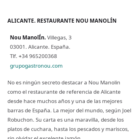
ALICANTE. RESTAURANTE NOU MANOLÍN
Nou ManolÍn
.
Villegas, 3
03001. Alicante. España.
Tlf.
34 965200368
+
grupogastronou.com
No es ningún secreto destacar a Nou Manolin
como el restaurante de referencia de Alicante
desde hace muchos años y una de las mejores
barras de España. La mejor del mundo, según Joel
Robuchon. Su carta es una maravilla, desde los
platos de cuchara, hasta los pescados y mariscos,
sin olvidar el excelente jamón.