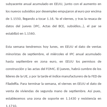
subyacente anual acumulado en EEUU, junto con el aumento en
los nuevos subsidios por desempleo empujaron al euro por encima
de 1.1550, llegando a tocar 1.16. Ya el viernes, y tras la resaca de
datos del jueves (IPC, Actas del BCE, subsidios…), el par se
estabilizó en 1.1560.
Esta semana tendremos hoy lunes, en EEUU el dato de ventas
minoristas de septiembre, el miércoles el IPC anual acumulado
hasta septiembre en zona euro, en EEUU los permisos de
construcción y las actas del FOMC. El jueves, habrá cumbre de los
líderes de la UE, y por la tarde el índice manufacturero de la FED de
Filadelfia. Para terminar la semana, el viernes en EEUU el dato de
venta de viviendas de segunda mano de septiembre. Así pues,
establecemos una zona de soporte en 1.1430 y resistencia en
1.1710.