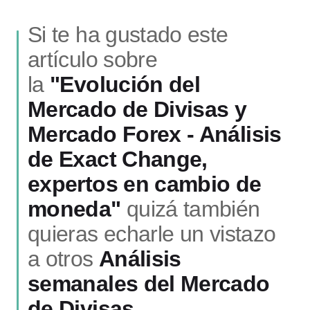
Si te ha gustado este
artículo sobre
la
"Evolución del
Mercado de Divisas y
Mercado Forex - Análisis
de Exact Change,
expertos en cambio de
moneda"
quizá también
quieras echarle un vistazo
a otros
Análisis
semanales del Mercado
de Divisas.