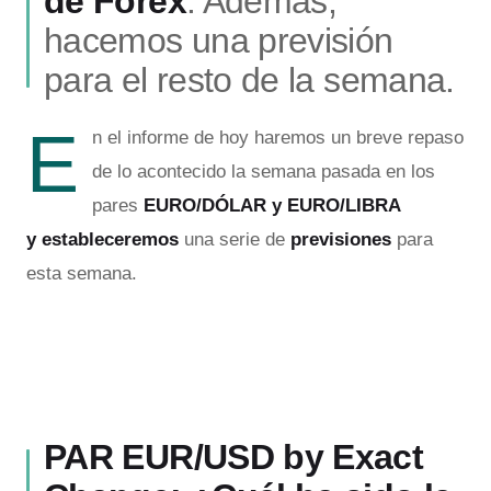
de Forex
. Además,
hacemos una previsión
para el resto de la semana.
E
n el informe de hoy haremos un breve repaso
de lo acontecido la semana pasada en los
pares
EURO/DÓLAR y EURO/LIBRA
y
estableceremos
una serie de
previsiones
para
esta semana.
PAR EUR/USD by Exact