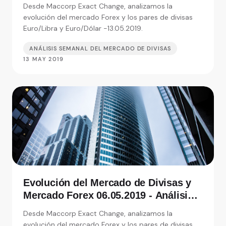
de Exact Change, expertos en cambio
Desde Maccorp Exact Change, analizamos la
de moneda
evolución del mercado Forex y los pares de divisas
Euro/Libra y Euro/Dólar -13.05.2019.
ANÁLISIS SEMANAL DEL MERCADO DE DIVISAS
13 MAY 2019
Evolución del Mercado de Divisas y
Mercado Forex 06.05.2019 - Análisis
de Exact Change, expertos en cambio
Desde Maccorp Exact Change, analizamos la
de moneda
evolución del mercado Forex y los pares de divisas