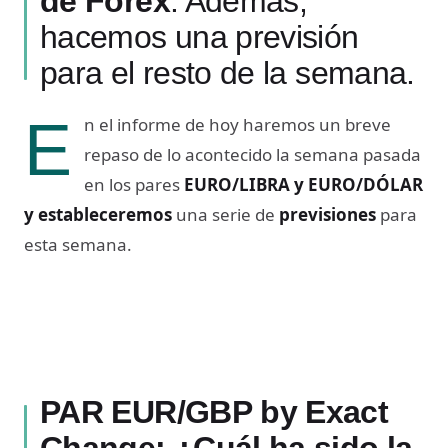
de Forex
. Además,
hacemos una previsión
para el resto de la semana.
E
n el informe de hoy haremos un breve
repaso de lo acontecido la semana pasada
en los pares
EURO/LIBRA
y EURO/DÓLAR
y
estableceremos
una serie de
previsiones
para
esta semana.
PAR EUR/GBP by Exact