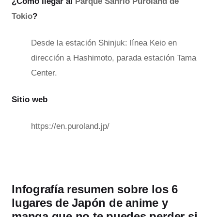
¿Cómo llegar al
Parque Sanrio Puroland de
Tokio
?
Desde la estación Shinjuk: línea Keio en
dirección a Hashimoto, parada estación Tama
Center.
Sitio web
https://en.puroland.jp/
Infografía resumen sobre los 6
lugares de Japón de anime y
manga que no te puedes perder si