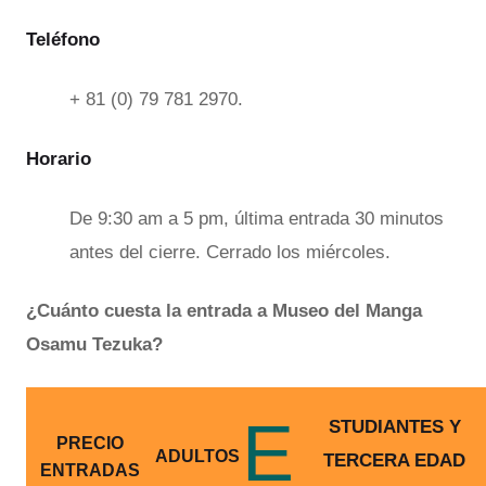
Teléfono
+ 81 (0) 79 781 2970.
Horario
De 9:30 am a 5 pm, última entrada 30 minutos
antes del cierre. Cerrado los miércoles.
¿Cuánto cuesta la entrada a Museo del Manga
Osamu Tezuka?
E
STUDIANTES Y
PRECIO
ADULTOS
TERCERA EDAD
ENTRADAS