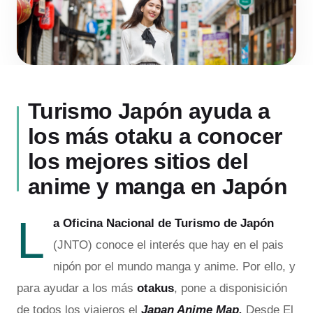
Turismo Japón ayuda a
los más otaku a conocer
los mejores sitios del
anime y manga en Japón
L
a Oficina Nacional de Turismo de Japón
(JNTO) conoce el interés que hay en el pais
nipón por el mundo manga y anime. Por ello, y
para ayudar a los más
otakus
, pone a disponisición
de todos los viajeros el
Japan Anime Map.
Desde El