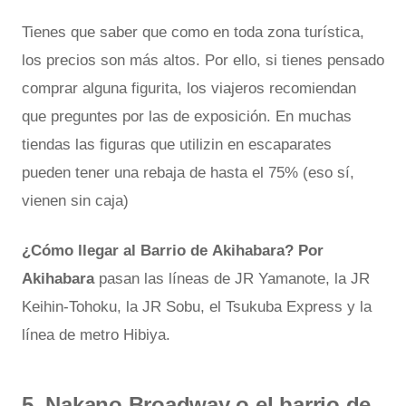
Tienes que saber que como en toda zona turística,
los precios son más altos. Por ello, si tienes pensado
comprar alguna figurita, los viajeros recomiendan
que preguntes por las de exposición. En muchas
tiendas las figuras que utilizin en escaparates
pueden tener una rebaja de hasta el 75% (eso sí,
vienen sin caja)
¿Cómo llegar al Barrio de Akihabara? Por
Akihabara
pasan las líneas de JR Yamanote, la JR
Keihin-Tohoku, la JR Sobu, el Tsukuba Express y la
línea de metro Hibiya.
5. Nakano Broadway o el barrio de