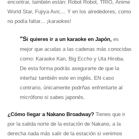
encontrar, también están: Robot Robot, TRIO, Anime
World Star, Fujiya Avic… Y en los alrededores, como
no podía faltar... ¡karaokes!
"S
i quieres ir a un karaoke en Japón,
es
mejor que acudas a las cadenas más conocidas
como: Karaoke Kan, Big Eccho y Uta Hiroba.
De esta forma podrás asegurarte de que la
interfaz también este en inglés. EN caso
contrario, únicamente podrñas enfrentarte al
micrófono si sabes japonés.
¿Cómo llegar a Nakano Broadway?
Tienes que ir
por la salida norte de la estación de Nakano, a la
derecha nada más salir de la estación si venimos