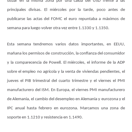
situar en la misma zona por una caída del USD frente a las
principales divisas. El miércoles por la tarde, poco antes de
publicarse las actas del FOMC el euro repuntaba a máximos de
semana para luego volver otra vez entre 1.1330 y 1.1350.
Esta semana tendremos varios datos importantes, en EEUU,
mañana los permisos de construcción, la confianza del consumidor
y la comparecencia de Powell. El miércoles, el informe de la ADP
sobre el empleo no agrícola y la venta de viviendas pendientes, el
jueves el PIB trimestral del cuarto trimestre y el viernes el PMI
manufacturero del ISM. En Europa, el viernes PMI manufacturero
de Alemania, el cambio del desempleo en Alemania y eurozona y el
IPC anual hasta febrero en eurozona. Marcamos una zona de
soporte en 1.1210 y resistencia en 1.1490.