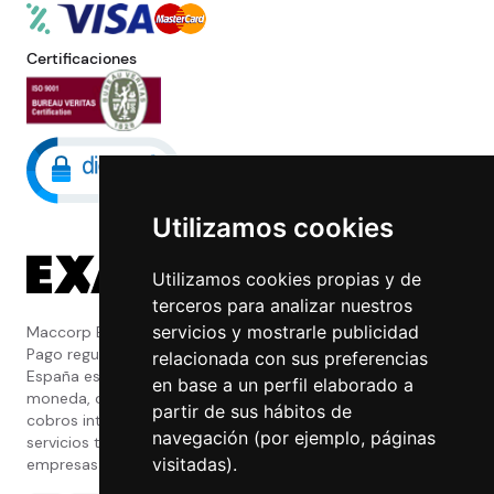
Certificaciones
Utilizamos cookies
Utilizamos cookies propias y de
terceros para analizar nuestros
servicios y mostrarle publicidad
Maccorp Exact Change es una Entidad de
Pago regulada y con licencia del Banco de
relacionada con sus preferencias
España especializada en cambio de
en base a un perfil elaborado a
moneda, divisas, transferencias, pagos y
partir de sus hábitos de
cobros internacionales que presta estos
navegación (por ejemplo, páginas
servicios tanto a particulares como a
visitadas).
empresas.