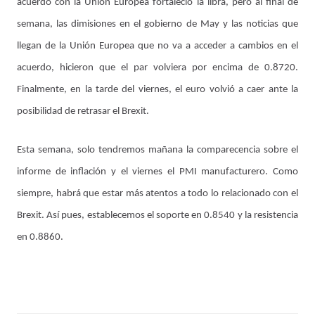
acuerdo con la Unión Europea fortaleció la libra, pero al final de
semana, las dimisiones en el gobierno de May y las noticias que
llegan de la Unión Europea que no va a acceder a cambios en el
acuerdo, hicieron que el par volviera por encima de 0.8720.
Finalmente, en la tarde del viernes, el euro volvió a caer ante la
posibilidad de retrasar el Brexit.
Esta semana, solo tendremos mañana la comparecencia sobre el
informe de inflación y el viernes el PMI manufacturero. Como
siempre, habrá que estar más atentos a todo lo relacionado con el
Brexit. Así pues, establecemos el soporte en 0.8540 y la resistencia
en 0.8860.