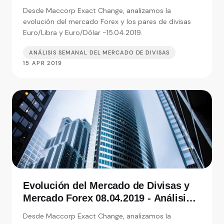
de Exact Change, expertos en cambio
Desde Maccorp Exact Change, analizamos la
de moneda
evolución del mercado Forex y los pares de divisas
Euro/Libra y Euro/Dólar -15.04.2019.
ANÁLISIS SEMANAL DEL MERCADO DE DIVISAS
15 APR 2019
Evolución del Mercado de Divisas y
Mercado Forex 08.04.2019 - Análisis
de Exact Change, expertos en cambio
Desde Maccorp Exact Change, analizamos la
de moneda