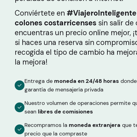
Conviértete en
#ViajeroInteligent
colones costarricenses
sin salir de 
encuentras un precio online mejor, ¡
si haces una reserva sin compromiso 
recogida el tipo de cambio ha mejor
la mejora!
Entrega de
moneda en 24/48 horas
donde 
garantía de mensajería privada
Nuestro volumen de operaciones permite q
sean
libres de comisiones
Recompramos la
moneda extranjera
que t
precio que la compraste