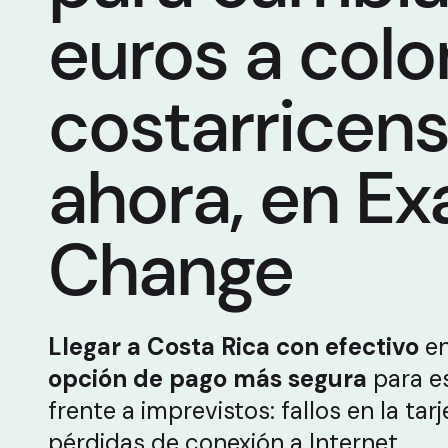
euros a col
costarricen
ahora, en Ex
Change
Llegar a Costa Rica con efectivo
en
opción de pago más segura
para e
frente a imprevistos: fallos en la tar
pérdidas de conexión a Internet.