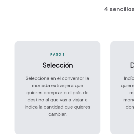
4 sencill
PASO 1
Selección
D
Selecciona en el conversor la
Indí
moneda extranjera que
quiere
quieres comprar o el país de
me
destino al que vas a viajar e
mone
indica la cantidad que quieres
dom
cambiar.