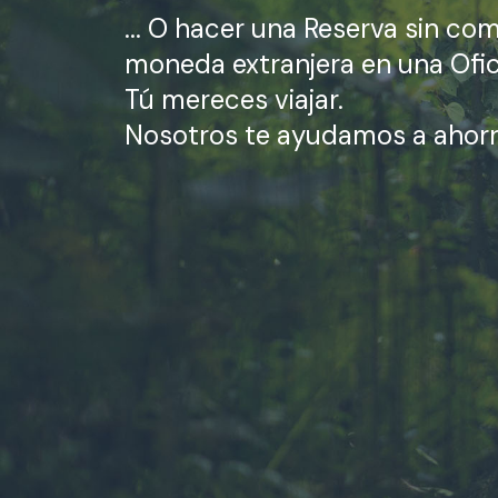
... O hacer una
Reserva sin co
moneda extranjera en una Ofi
Tú mereces viajar.
Nosotros te ayudamos a ahorr