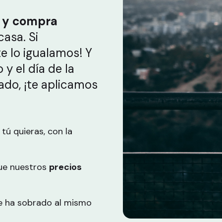
e y compra
casa. Si
te lo igualamos! Y
y el día de la
ado, ¡te aplicamos
tú quieras, con la
ue nuestros
precios
e ha sobrado al mismo