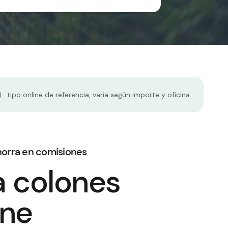
 tipo online de referencia, varía según importe y oficina.
ahorra en comisiones
 colones
ine