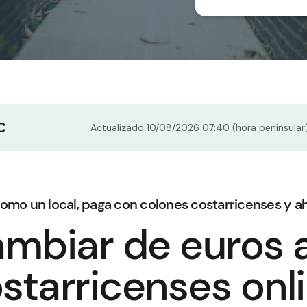
C
Actualizado 10/08/2026 07:40 (hora peninsular) ·
como un local, paga con colones costarricenses y 
mbiar de euros a
starricenses onl