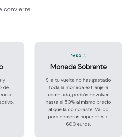
e convierte
PASO 4
o
Moneda Sobrante
s y
Si a tu vuelta no has gastado
o de
toda la moneda extranjera
rencia
cambiada, podrás devolver
ectivo.
hasta el 50% al mismo precio
al que la compraste. Válido
para compras superiores a
600 euros.