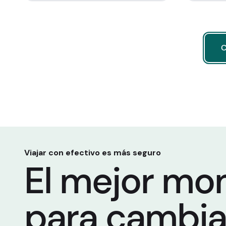
C
C
Viajar con efectivo es más seguro
El mejor m
para cambia