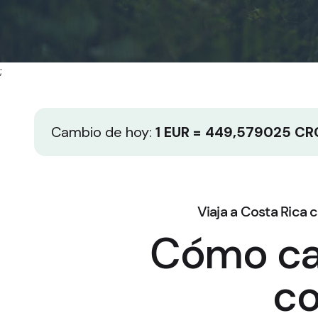
;
Cambio de hoy:
1 EUR = 449,579025 CR
Viaja a Costa Rica 
Cómo ca
co