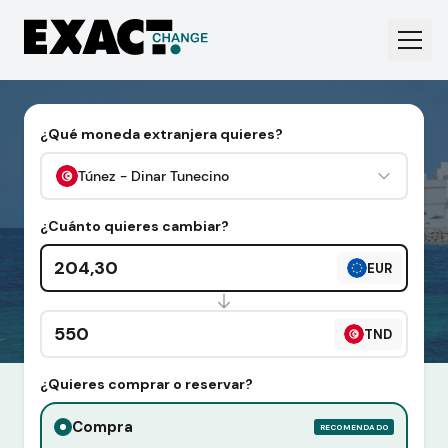
¿Qué moneda extranjera quieres?
Túnez - Dinar Tunecino
¿Cuánto quieres cambiar?
Cantidad en euros
EUR
Cantidad en divisa extranjera
TND
¿Quieres comprar o reservar?
Compra
RECOMENDADO