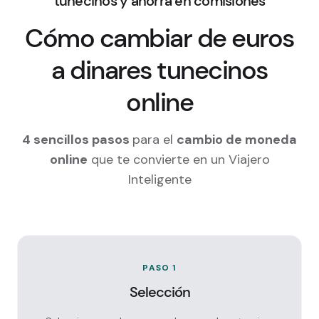
tunecinos y ahorra en comisiones
Cómo cambiar de euros
a dinares tunecinos
online
4 sencillos pasos
para el
cambio de moneda
online
que te convierte en un Viajero
Inteligente
PASO 1
Selección