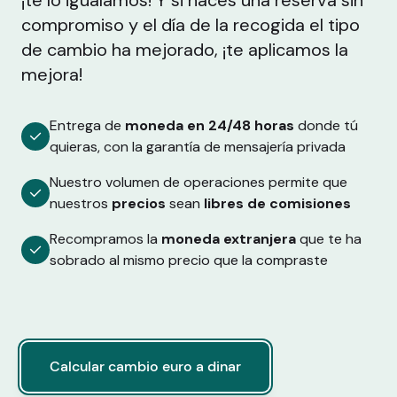
¡te lo igualamos! Y si haces una reserva sin
compromiso y el día de la recogida el tipo
de cambio ha mejorado, ¡te aplicamos la
mejora!
Entrega de
moneda en 24/48 horas
donde tú
quieras, con la garantía de mensajería privada
Nuestro volumen de operaciones permite que
nuestros
precios
sean
libres de comisiones
Recompramos la
moneda extranjera
que te ha
sobrado al mismo precio que la compraste
Calcular cambio euro a dinar
Calcular cambio euro a dinar