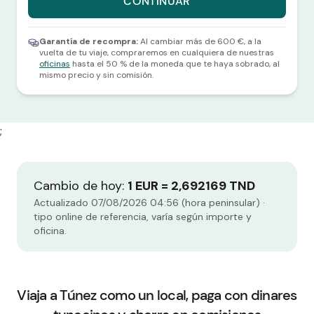
CONTINUAR
Selecciona una divisa y una cantidad para continuar.
Garantía de recompra:
Al cambiar más de 600 €, a la
vuelta de tu viaje, compraremos en cualquiera de nuestras
oficinas
hasta el 50 % de la moneda que te haya sobrado, al
mismo precio y sin comisión.
;
Cambio de hoy:
1 EUR = 2,692169 TND
Actualizado 07/08/2026 04:56 (hora peninsular) ·
tipo online de referencia, varía según importe y
oficina.
Viaja a Túnez como un local, paga con dinares