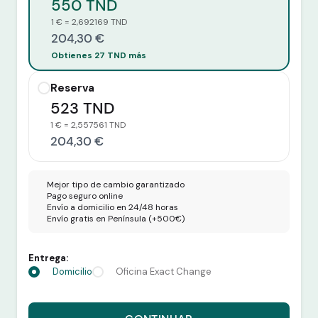
550 TND
1 € = 2,692169 TND
204,30 €
Obtienes 27 TND más
Reserva
523 TND
1 € = 2,557561 TND
204,30 €
Mejor tipo de cambio garantizado
Pago seguro online
Envío a domicilio en 24/48 horas
Envío gratis en Península (+500€)
Entrega:
Domicilio
Oficina Exact Change
Recibes 550 TND por 204,30 euros.