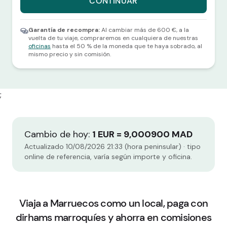
CONTINUAR
Selecciona una divisa y una cantidad para continuar.
Garantía de recompra:
Al cambiar más de 600 €, a la
vuelta de tu viaje, compraremos en cualquiera de nuestras
oficinas
hasta el 50 % de la moneda que te haya sobrado, al
mismo precio y sin comisión.
;
Cambio de hoy:
1 EUR = 9,000900 MAD
Actualizado 10/08/2026 21:33 (hora peninsular) · tipo
online de referencia, varía según importe y oficina.
Viaja a Marruecos como un local, paga con
dirhams marroquíes y ahorra en comisiones