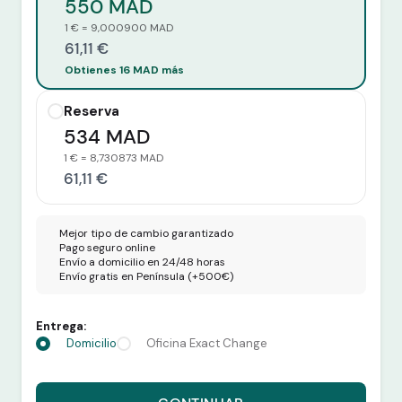
550 MAD
1 € = 9,000900 MAD
61,11 €
Obtienes 16 MAD más
Reserva
534 MAD
1 € = 8,730873 MAD
61,11 €
Mejor tipo de cambio garantizado
Pago seguro online
Envío a domicilio en 24/48 horas
Envío gratis en Península (+500€)
Entrega:
Domicilio
Oficina Exact Change
Recibes 550 MAD por 61,11 euros.