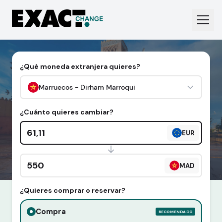
¿Qué moneda extranjera quieres?
Marruecos - Dirham Marroqui
¿Cuánto quieres cambiar?
Cantidad en euros
EUR
Cantidad en divisa extranjera
MAD
¿Quieres comprar o reservar?
Compra
RECOMENDADO