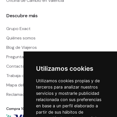
Oficina de Cambio en Valencia
Descubre más
Grupo Exact
Quiénes somos
Blog de Viajeros
Preguntas Frecuentes
Contacto
Utilizamos cookies
Trabaja con nosotros
Utilizamos cookies propias y de
Mapa del sitio
terceros para analizar nuestros
servicios y mostrarle publicidad
Reclamaciones
relacionada con sus preferencias
en base a un perfil elaborado a
Compra 100% segura
partir de sus hábitos de