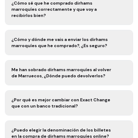
¿Cómo sé que he comprado
dirhams
marroquíes
correctamente y que voy a
recibirlos bien?
¿Cómo y dónde me vais a enviar los
dirhams
marroquíes
que he comprado?, ¿Es seguro?
Me han sobrado
dirhams marroquíes
al volver
de
Marruecos
, ¿Dónde puedo devolverlos?
¿Por qué es mejor cambiar con Exact Change
que con un banco tradicional?
¿Puedo elegir la denominación de los billetes
en la compra de
dirhams marroquíes
online?