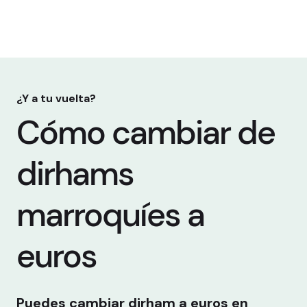
¿Y a tu vuelta?
Cómo cambiar de
dirhams
marroquíes a
euros
Puedes cambiar dirham a euros en