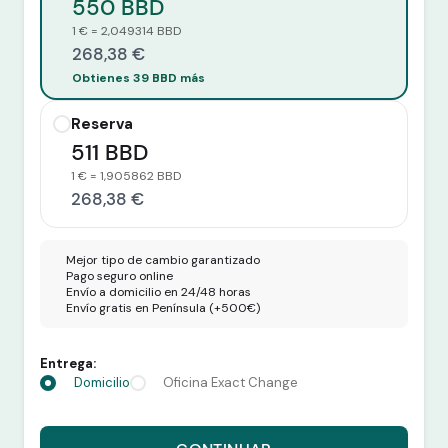
550 BBD
1 € = 2,049314 BBD
268,38 €
Obtienes 39 BBD más
Reserva
511 BBD
1 € = 1,905862 BBD
268,38 €
Mejor tipo de cambio garantizado
Pago seguro online
Envío a domicilio en 24/48 horas
Envío gratis en Península (+500€)
Entrega:
Domicilio
Oficina Exact Change
Recibes 550 BBD por 268,38 euros.