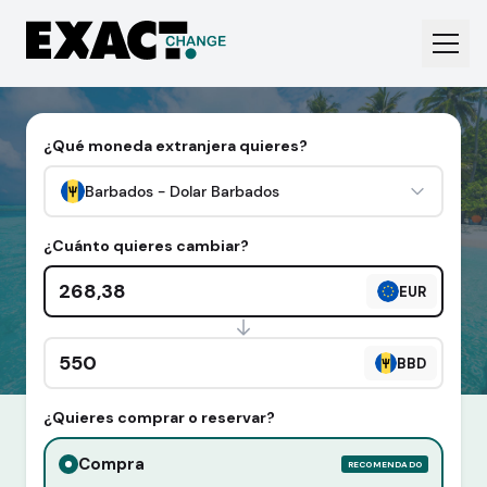
¿Qué moneda extranjera quieres?
Barbados - Dolar Barbados
¿Cuánto quieres cambiar?
Cantidad en euros
EUR
Cantidad en divisa extranjera
BBD
¿Quieres comprar o reservar?
Compra
RECOMENDADO