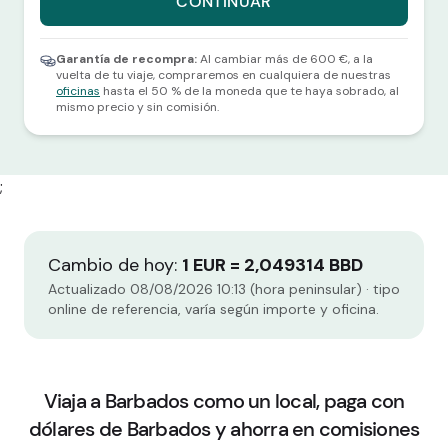
CONTINUAR
Selecciona una divisa y una cantidad para continuar.
Garantía de recompra:
Al cambiar más de 600 €, a la
vuelta de tu viaje, compraremos en cualquiera de nuestras
oficinas
hasta el 50 % de la moneda que te haya sobrado, al
mismo precio y sin comisión.
;
Cambio de hoy:
1 EUR = 2,049314 BBD
Actualizado 08/08/2026 10:13 (hora peninsular) · tipo
online de referencia, varía según importe y oficina.
Viaja a Barbados como un local, paga con
dólares de Barbados y ahorra en comisiones