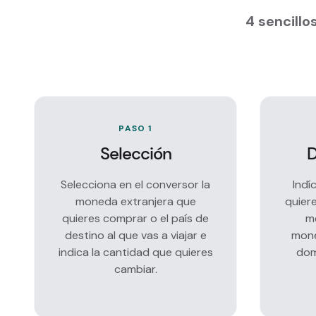
4 sencill
PASO 1
Selección
D
Selecciona en el conversor la
Indí
moneda extranjera que
quiere
quieres comprar o el país de
me
destino al que vas a viajar e
mone
indica la cantidad que quieres
dom
cambiar.