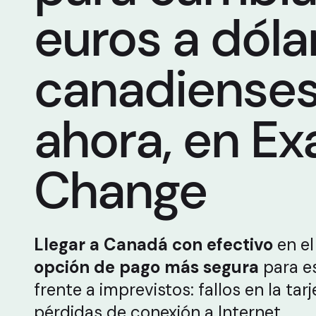
euros a dóla
canadienses
ahora, en Ex
Change
Llegar a Canadá con efectivo
en el 
opción de pago más segura
para e
frente a imprevistos: fallos en la tar
pérdidas de conexión a Internet.