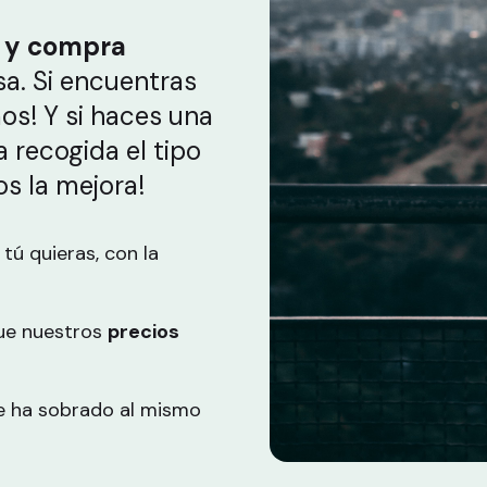
e y compra
sa. Si encuentras
mos! Y si haces una
a recogida el tipo
s la mejora!
tú quieras, con la
ue nuestros
precios
e ha sobrado al mismo