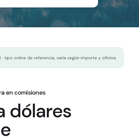
 tipo online de referencia, varía según importe y oficina.
ra en comisiones
 dólares
ne