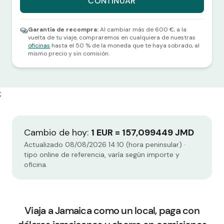
CONTINUAR
Selecciona una divisa y una cantidad para continuar.
Garantía de recompra:
Al cambiar más de 600 €, a la
vuelta de tu viaje, compraremos en cualquiera de nuestras
oficinas
hasta el 50 % de la moneda que te haya sobrado, al
mismo precio y sin comisión.
;
Cambio de hoy:
1 EUR = 157,099449 JMD
Actualizado 08/08/2026 14:10 (hora peninsular) ·
tipo online de referencia, varía según importe y
oficina.
Viaja a Jamaica como un local, paga con