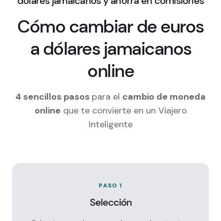
dólares jamaicanos y ahorra en comisiones
Cómo cambiar de euros
a dólares jamaicanos
online
4 sencillos pasos
para el
cambio de moneda
online
que te convierte en un Viajero
Inteligente
PASO 1
Selección