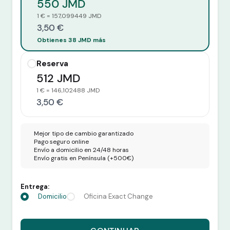
550 JMD
1 € = 157,099449 JMD
3,50 €
Obtienes 38 JMD más
Reserva
512 JMD
1 € = 146,102488 JMD
3,50 €
Mejor tipo de cambio garantizado
Pago seguro online
Envío a domicilio en 24/48 horas
Envío gratis en Península (+500€)
Entrega:
Domicilio
Oficina Exact Change
Recibes 550 JMD por 3,50 euros.