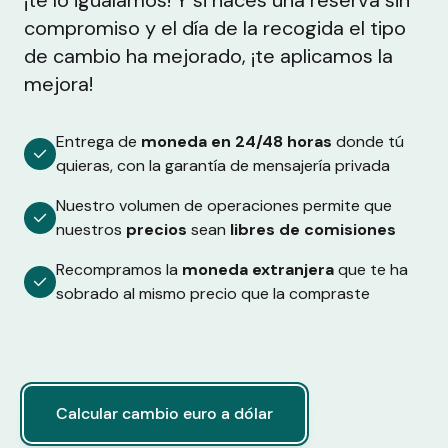
¡te lo igualamos! Y si haces una reserva sin
compromiso y el día de la recogida el tipo
de cambio ha mejorado, ¡te aplicamos la
mejora!
Entrega de
moneda en 24/48 horas
donde tú
quieras, con la garantía de mensajería privada
Nuestro volumen de operaciones permite que
nuestros
precios
sean
libres de comisiones
Recompramos la
moneda extranjera
que te ha
sobrado al mismo precio que la compraste
Calcular cambio euro a dólar
Calcular cambio euro a dólar