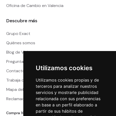
Oficina de Cambio en Valencia
Descubre más
Grupo Exact
Quiénes somos
Blog de Viajeros
Preguntas Frecuentes
Utilizamos cookies
Contacto
Utilizamos cookies propias y de
Trabaja con nosotros
terceros para analizar nuestros
Mapa del sitio
servicios y mostrarle publicidad
relacionada con sus preferencias
Reclamaciones
en base a un perfil elaborado a
partir de sus hábitos de
Compra 100% segura