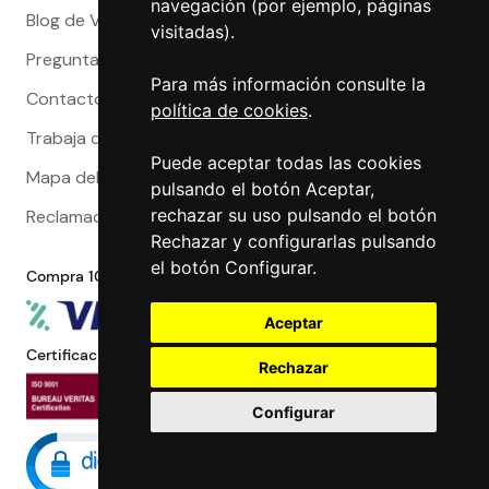
navegación (por ejemplo, páginas
Blog de Viajeros
visitadas).
Preguntas Frecuentes
Para más información consulte la
Contacto
política de cookies
.
Trabaja con nosotros
Puede aceptar todas las cookies
Mapa del sitio
pulsando el botón Aceptar,
rechazar su uso pulsando el botón
Reclamaciones
Rechazar y configurarlas pulsando
el botón Configurar.
Compra 100% segura
Aceptar
Certificaciones
Rechazar
Configurar