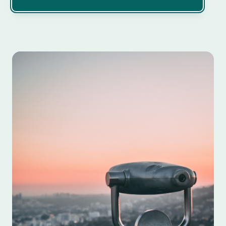
Calcular cambio euro a dólar neozelandés