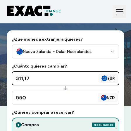
¿Qué moneda extranjera quieres?
Nueva Zelanda - Dolar Neozelandes
¿Cuánto quieres cambiar?
Cantidad en euros
EUR
Cantidad en divisa extranjera
NZD
¿Quieres comprar o reservar?
Compra
RECOMENDADO