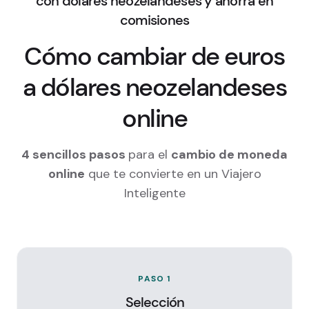
con dólares neozelandeses y ahorra en
comisiones
Cómo cambiar de euros
a dólares neozelandeses
online
4 sencillos pasos
para el
cambio de moneda
online
que te convierte en un Viajero
Inteligente
PASO 1
Selección