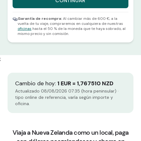
CONTINUAR
Selecciona una divisa y una cantidad para continuar.
Garantía de recompra:
Al cambiar más de 600 €, a la
vuelta de tu viaje, compraremos en cualquiera de nuestras
oficinas
hasta el 50 % de la moneda que te haya sobrado, al
mismo precio y sin comisión.
;
Cambio de hoy:
1 EUR = 1,767510 NZD
Actualizado 08/08/2026 07:35 (hora peninsular) ·
tipo online de referencia, varía según importe y
oficina.
Viaja a Nueva Zelanda como un local, paga