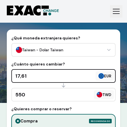
¿Qué moneda extranjera quieres?
Taiwan - Dolar Taiwan
¿Cuánto quieres cambiar?
Cantidad en euros
EUR
Cantidad en divisa extranjera
TWD
¿Quieres comprar o reservar?
Compra
RECOMENDADO