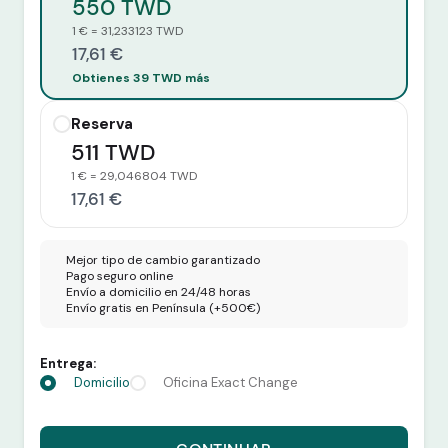
550 TWD
1 € = 31,233123 TWD
17,61 €
Obtienes 39 TWD más
Reserva
511 TWD
1 € = 29,046804 TWD
17,61 €
Mejor tipo de cambio garantizado
Pago seguro online
Envío a domicilio en 24/48 horas
Envío gratis en Península (+500€)
Entrega:
Domicilio
Oficina Exact Change
Recibes 550 TWD por 17,61 euros.