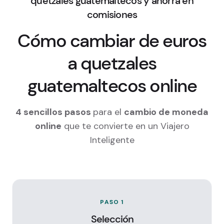
quetzales guatemaltecos y ahorra en
comisiones
Cómo cambiar de euros
a quetzales
guatemaltecos online
4 sencillos pasos
para el
cambio de moneda
online
que te convierte en un Viajero
Inteligente
PASO 1
Selección