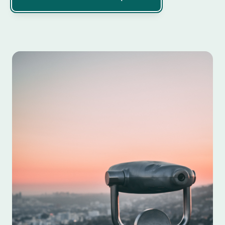
Calcular cambio euro a quetzal