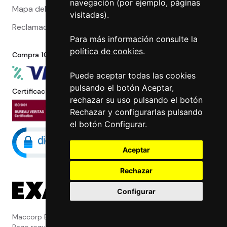
navegación (por ejemplo, páginas
Mapa del sitio
visitadas).
Reclamaciones
Para más información consulte la
política de cookies
.
Compra 100% segura
Puede aceptar todas las cookies
pulsando el botón Aceptar,
Certificaciones
rechazar su uso pulsando el botón
Rechazar y configurarlas pulsando
el botón Configurar.
Aceptar
Rechazar
Configurar
Maccorp Exact Change es una Entidad de