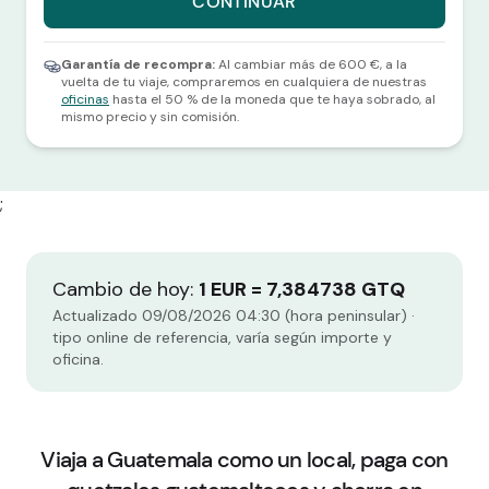
CONTINUAR
Selecciona una divisa y una cantidad para continuar.
Garantía de recompra:
Al cambiar más de 600 €, a la
vuelta de tu viaje, compraremos en cualquiera de nuestras
oficinas
hasta el 50 % de la moneda que te haya sobrado, al
mismo precio y sin comisión.
;
Cambio de hoy:
1 EUR = 7,384738 GTQ
Actualizado 09/08/2026 04:30 (hora peninsular) ·
tipo online de referencia, varía según importe y
oficina.
Viaja a Guatemala como un local, paga con