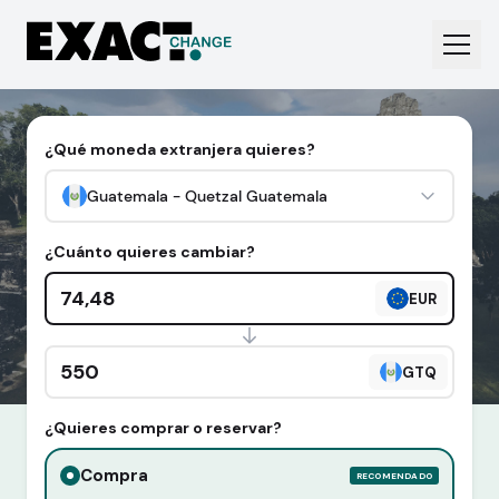
¿Qué moneda extranjera quieres?
Guatemala - Quetzal Guatemala
¿Cuánto quieres cambiar?
Cantidad en euros
EUR
Cantidad en divisa extranjera
GTQ
¿Quieres comprar o reservar?
Compra
RECOMENDADO