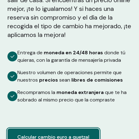
salir de casa. Si encuentras un precio online
mejor, ¡te lo igualamos! Y si haces una
reserva sin compromiso y el día de la
recogida el tipo de cambio ha mejorado, ¡te
aplicamos la mejora!
Entrega de
moneda en 24/48 horas
donde tú
quieras, con la garantía de mensajería privada
Nuestro volumen de operaciones permite que
nuestros
precios
sean
libres de comisiones
Recompramos la
moneda extranjera
que te ha
sobrado al mismo precio que la compraste
Calcular cambio euro a quetzal