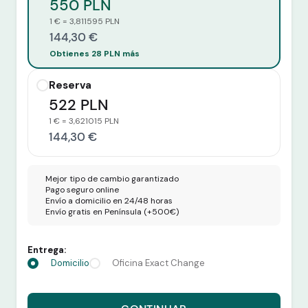
550 PLN
1 € = 3,811595 PLN
144,30 €
Obtienes 28 PLN más
Reserva
522 PLN
1 € = 3,621015 PLN
144,30 €
Mejor tipo de cambio garantizado
Pago seguro online
Envío a domicilio en 24/48 horas
Envío gratis en Península (+500€)
Entrega:
Domicilio
Oficina Exact Change
Recibes 550 PLN por 144,30 euros.