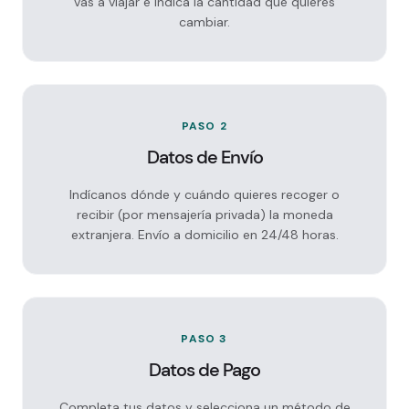
vas a viajar e indica la cantidad que quieres
cambiar.
PASO 2
Datos de Envío
Indícanos dónde y cuándo quieres recoger o
recibir (por mensajería privada) la moneda
extranjera. Envío a domicilio en 24/48 horas.
PASO 3
Datos de Pago
Completa tus datos y selecciona un método de