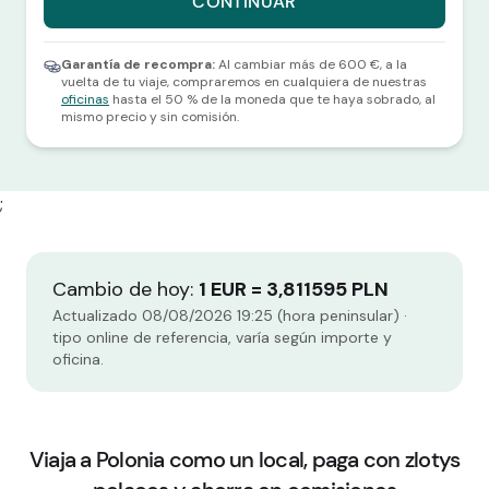
CONTINUAR
Selecciona una divisa y una cantidad para continuar.
Garantía de recompra:
Al cambiar más de 600 €, a la
vuelta de tu viaje, compraremos en cualquiera de nuestras
oficinas
hasta el 50 % de la moneda que te haya sobrado, al
mismo precio y sin comisión.
;
Cambio de hoy:
1 EUR = 3,811595 PLN
Actualizado 08/08/2026 19:25 (hora peninsular) ·
tipo online de referencia, varía según importe y
oficina.
Viaja a Polonia como un local, paga con zlotys