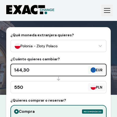
¿Qué moneda extranjera quieres?
Polonia - Zloty Polaco
¿Cuánto quieres cambiar?
Cantidad en euros
EUR
Cantidad en divisa extranjera
PLN
¿Quieres comprar o reservar?
Compra
RECOMENDADO