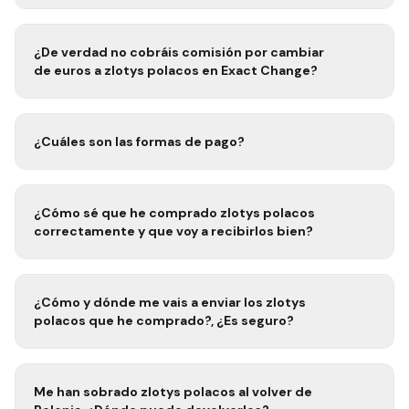
¿De verdad no cobráis comisión por cambiar
de euros a
zlotys polacos
en Exact Change?
¿Cuáles son las formas de pago?
¿Cómo sé que he comprado
zlotys polacos
correctamente y que voy a recibirlos bien?
¿Cómo y dónde me vais a enviar los
zlotys
polacos
que he comprado?, ¿Es seguro?
Me han sobrado
zlotys polacos
al volver de