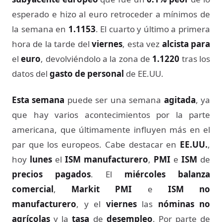
esperado e hizo al euro retroceder a mínimos de
la semana en
1.1153
. El cuarto y último a primera
hora de la tarde del
viernes
, esta vez
alcista para
el
euro
, devolviéndolo a la zona de
1.1220
tras los
datos del
gasto de personal
de EE.UU.
Esta semana
puede ser una semana
agitada
, ya
que hay varios acontecimientos por la parte
americana, que últimamente influyen más en el
par que los europeos. Cabe destacar en
EE.UU.
,
hoy
lunes
el
ISM manufacturero
,
PMI
e
ISM
de
precios pagados
. El
miércoles balanza
comercial
,
Markit PMI
e
ISM no
manufacturero
, y el
viernes
las
nóminas no
agrícolas
y la
tasa
de
desempleo
. Por parte de