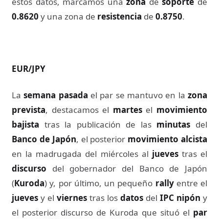
estos datos, marcamos una
zona
de
soporte
de
0.8620
y una zona de
resistencia
de
0.8750
.
EUR/JPY
La
semana pasada
el par se mantuvo en la
zona
prevista
, destacamos el
martes
el
movimiento
bajista
tras la publicación de las
minutas
del
Banco de Japón
, el posterior
movimiento alcista
en la madrugada del miércoles al
jueves
tras el
discurso
del gobernador del Banco de Japón
(
Kuroda
) y, por último, un pequeño
rally
entre el
jueves
y el
viernes
tras los
datos
del
IPC nipón
y
el posterior discurso de Kuroda que situó el
par