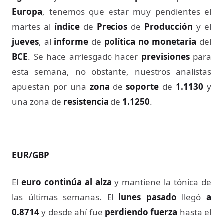
Europa
, tenemos que estar muy pendientes el
martes al
índice
de
Precios
de
Producción
y el
jueves
, al
informe
de
política no monetaria
del
BCE
. Se hace arriesgado hacer
previsiones
para
esta semana, no obstante, nuestros analistas
apuestan por una
zona
de
soporte
de
1.1130
y
una zona de
resistencia
de
1.1250
.
EUR/GBP
El
euro continúa al alza
y mantiene la tónica de
las últimas semanas. El
lunes pasado
llegó
a
0.8714
y desde ahí fue
perdiendo fuerza
hasta el