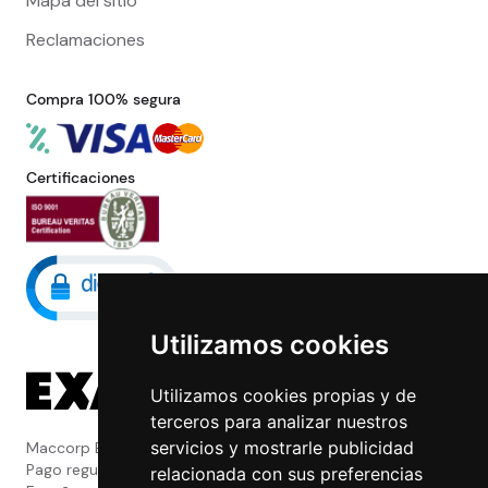
Mapa del sitio
Reclamaciones
Compra 100% segura
Certificaciones
Utilizamos cookies
Utilizamos cookies propias y de
terceros para analizar nuestros
servicios y mostrarle publicidad
Maccorp Exact Change es una Entidad de
Pago regulada y con licencia del Banco de
relacionada con sus preferencias