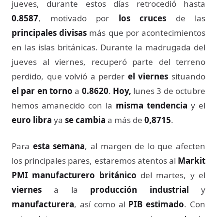
jueves, durante estos días retrocedió hasta
0.8587
, motivado por
los cruces
de las
principales divisas
más que por acontecimientos
en las islas británicas. Durante la madrugada del
jueves al viernes, recuperó parte del terreno
perdido, que volvió a perder
el viernes
situando
el par en torno
a
0.8620
.
Hoy,
lunes 3 de octubre
hemos amanecido con la
misma tendencia
y el
euro libra
ya
se cambia
a más de
0,8715
.
Para
esta semana
, al margen de lo que afecten
los principales pares, estaremos atentos al
Markit
PMI manufacturero británico
del martes, y el
viernes
a la
producción industrial
y
manufacturera
, así como al
PIB estimado
. Con