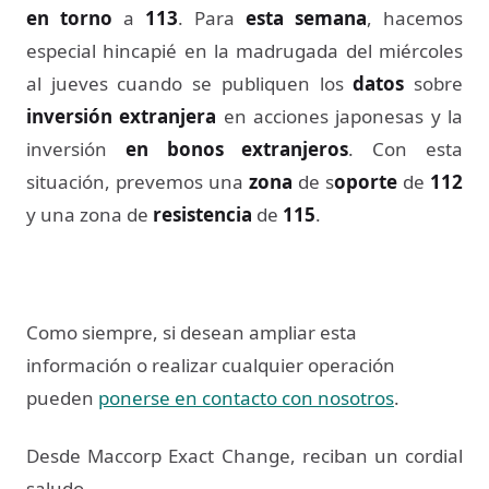
en torno
a
113
. Para
esta semana
, hacemos
especial hincapié en la madrugada del miércoles
al jueves cuando se publiquen los
datos
sobre
inversión extranjera
en acciones japonesas y la
inversión
en bonos extranjeros
. Con esta
situación, prevemos una
zona
de s
oporte
de
112
y una zona de
resistencia
de
115
.
Como siempre, si desean ampliar esta
información o realizar cualquier operación
pueden
ponerse en contacto con nosotros
.
Desde Maccorp Exact Change, reciban un cordial
saludo.