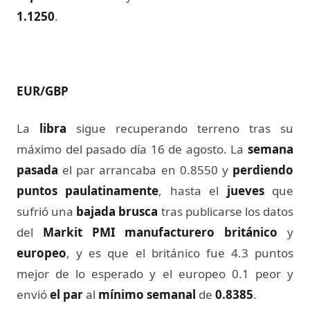
1.1250
.
EUR/GBP
La
libra
sigue recuperando terreno tras su
máximo del pasado día 16 de agosto. La
semana
pasada
el par arrancaba en 0.8550 y
perdiendo
puntos paulatinamente
, hasta el
jueves
que
sufrió una
bajada brusca
tras publicarse los datos
del
Markit PMI
manufacturero británico
y
europeo
, y es que el británico fue 4.3 puntos
mejor de lo esperado y el europeo 0.1 peor y
envió
el par
al
mínimo semanal
de
0.8385
.