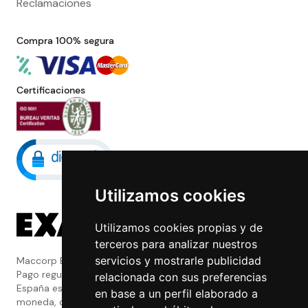
Reclamaciones
Compra 100% segura
Certificaciones
Utilizamos cookies
Utilizamos cookies propias y de
terceros para analizar nuestros
servicios y mostrarle publicidad
Maccorp Exact Change es una Entidad de
Pago regulada y con licencia del Banco de
relacionada con sus preferencias
España especializada en cambio de
en base a un perfil elaborado a
moneda, divisas, transferencias, pagos y