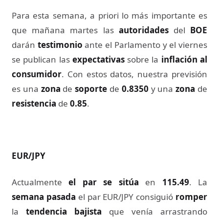
Para esta semana, a priori lo más importante es
que mañana martes las
autoridades
del
BOE
darán
testimonio
ante el Parlamento y el viernes
se publican las
expectativas
sobre la
inflación al
consumidor
. Con estos datos, nuestra previsión
es una
zona
de
soporte
de
0.8350
y una
zona
de
resistencia
de
0.85
.
EUR/JPY
Actualmente
el par se sitúa
en
115.49
. La
semana pasada
el par EUR/JPY consiguió
romper
la
tendencia bajista
que venía arrastrando