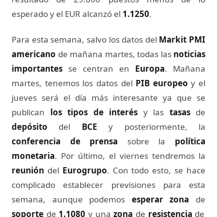
esperado y el EUR alcanzó el
1.1250
.
Para esta semana, salvo los datos del
Markit PMI
americano
de mañana martes, todas las
noticias
importantes
se centran en
Europa
. Mañana
martes, tenemos los datos del
PIB europeo
y el
jueves será el día más interesante ya que se
publican
los tipos de interés
y las
tasas
de
depósito
del
BCE
y posteriormente, la
conferencia de prensa
sobre la
política
monetaria
. Por último, el viernes tendremos la
reunión
del
Eurogrupo
. Con todo esto, se hace
complicado establecer previsiones para esta
semana, aunque podemos
esperar zona
de
soporte
de
1.1080
y una
zona
de
resistencia
de