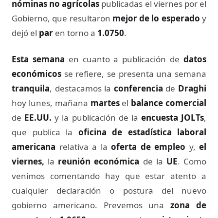
nóminas no agrícolas
publicadas el viernes por el
Gobierno, que resultaron
mejor de lo esperado
y
dejó el
par
en torno a
1.0750
.
Esta semana
en cuanto a publicación de
datos
económicos
se refiere, se presenta una semana
tranquila
, destacamos la
conferencia
de
Draghi
hoy lunes, mañana
martes
el
balance comercial
de
EE.UU.
y la publicación de la
encuesta JOLTs
,
que publica la
oficina de estadística laboral
americana
relativa a la
oferta de empleo
y,
el
viernes,
la
reunión económica
de la
UE
. Como
venimos comentando hay que estar atento a
cualquier declaración o postura del nuevo
gobierno americano. Prevemos una
zona de