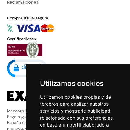
Reclamaciones
Compra 100% segura
Certificaciones
Utilizamos cookies
Utilizamos cookies propias y de
terceros para analizar nuestros
servicios y mostrarle publicidad
Maccorp Exact Change es una Entidad de
Pago regulada y con licencia del Banco de
relacionada con sus preferencias
España especializada en cambio de
en base a un perfil elaborado a
moneda, divisas, transferencias, pagos y