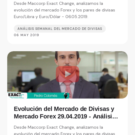
de Exact Change, expertos en cambio
Desde Maccorp Exact Change, analizamos la
de moneda
evolución del mercado Forex y los pares de divisas
Euro/Libra y Euro/Dólar - 06.05.2019.
ANÁLISIS SEMANAL DEL MERCADO DE DIVISAS
06 MAY 2019
Evolución del Mercado de Divisas y
Mercado Forex 29.04.2019 - Análisis
de Exact Change, expertos en cambio
Desde Maccorp Exact Change, analizamos la
de moneda
evolución del mercado Forex y los pares de divisas