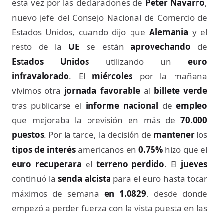
esta vez por las declaraciones de
Peter Navarro
,
nuevo jefe del Consejo Nacional de Comercio de
Estados Unidos, cuando dijo que
Alemania
y el
resto de la
UE
se están
aprovechando
de
Estados Unidos
utilizando un
euro
infravalorado
. El
miércoles
por la mañana
vivimos otra
jornada favorable
al
billete verde
tras publicarse el
informe nacional
de
empleo
que mejoraba la previsión en más de
70.000
puestos
. Por la tarde, la decisión de
mantener
los
tipos de interés
americanos en
0.75%
hizo que el
euro recuperara
el
terreno perdido
. El
jueves
continuó la
senda alcista
para el euro hasta tocar
máximos de semana
en 1.0829
, desde donde
empezó a perder fuerza con la vista puesta en las