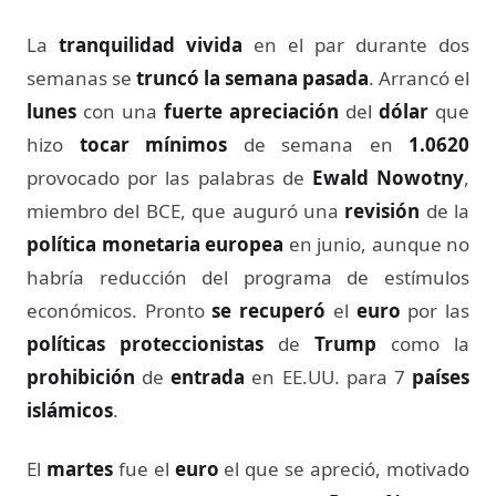
La
tranquilidad vivida
en el par durante dos
semanas se
truncó la semana pasada
. Arrancó el
lunes
con una
fuerte apreciación
del
dólar
que
hizo
tocar mínimos
de semana en
1.0620
provocado por las palabras de
Ewald Nowotny
,
miembro del BCE, que auguró una
revisión
de la
política monetaria europea
en junio, aunque no
habría reducción del programa de estímulos
económicos. Pronto
se recuperó
el
euro
por las
políticas proteccionistas
de
Trump
como la
prohibición
de
entrada
en EE.UU. para 7
países
islámicos
.
El
martes
fue el
euro
el que se apreció, motivado