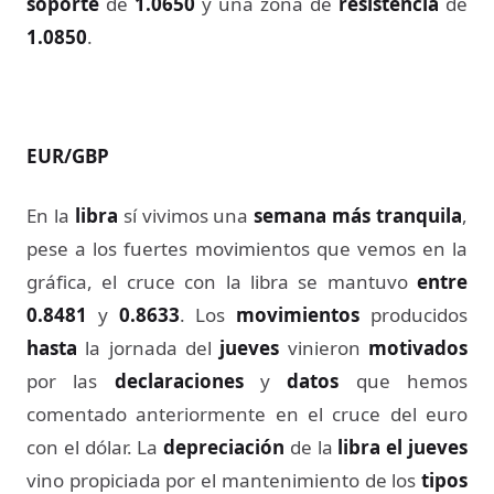
soporte
de
1.0650
y una zona de
resistencia
de
1.0850
.
EUR/GBP
En la
libra
sí vivimos una
semana más tranquila
,
pese a los fuertes movimientos que vemos en la
gráfica, el cruce con la libra se mantuvo
entre
0.8481
y
0.8633
. Los
movimientos
producidos
hasta
la jornada del
jueves
vinieron
motivados
por las
declaraciones
y
datos
que hemos
comentado anteriormente en el cruce del euro
con el dólar. La
depreciación
de la
libra el jueves
vino propiciada por el mantenimiento de los
tipos