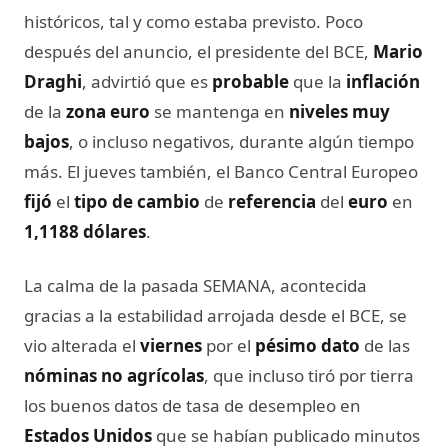
históricos, tal y como estaba previsto. Poco
después del anuncio, el presidente del BCE,
Mario
Draghi
, advirtió que es
probable
que la
inflación
de la
zona euro
se mantenga en
niveles muy
bajos
, o incluso negativos, durante algún tiempo
más. El jueves también, el Banco Central Europeo
fijó
el
tipo de cambio
de
referencia
del
euro
en
1,1188 dólares
.
La calma de la pasada SEMANA, acontecida
gracias a la estabilidad arrojada desde el BCE, se
vio alterada el
viernes
por el
pésimo dato
de las
nóminas no agrícolas
, que incluso tiró por tierra
los buenos datos de tasa de desempleo en
Estados Unidos
que se habían publicado minutos