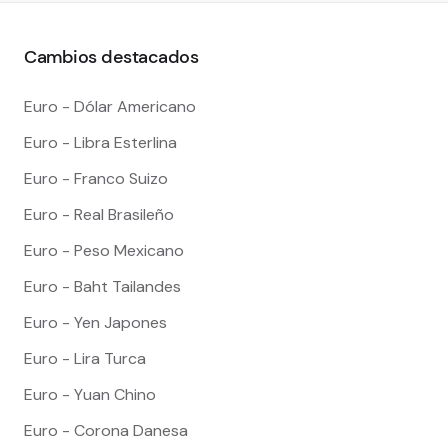
Cambios destacados
Euro - Dólar Americano
Euro - Libra Esterlina
Euro - Franco Suizo
Euro - Real Brasileño
Euro - Peso Mexicano
Euro - Baht Tailandes
Euro - Yen Japones
Euro - Lira Turca
Euro - Yuan Chino
Euro - Corona Danesa