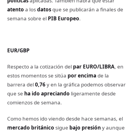
políticas
aplicadas. También habrá que estar
atento
a los
datos
que se publicarán a finales de
semana sobre el
PIB Europeo
.
EUR/GBP
Respecto a la cotización del
par EURO/LIBRA
, en
estos momentos se sitúa
por encima
de la
barrera del
0,76
y en la gráfica podemos observar
que se
ha ido apreciando
ligeramente desde
comienzos de semana.
Como hemos ido viendo desde hace semanas, el
mercado británico
sigue
bajo presión
y aunque