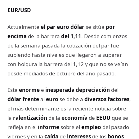
EUR/USD
Actualmente
el par euro dólar
se sitúa
por
encima
de la barrera
del 1,11
. Desde comienzos
de la semana pasada la cotización del par fue
subiendo hasta niveles que llegaron a superar
con holgura la barrera del 1,12 y que no se veían
desde mediados de octubre del año pasado.
Esta
enorme
e
inesperada depreciación
del
dólar frente
al
euro
se debe a
diversos factores
,
el más determinante es la reciente noticia sobre
la
ralentización
de la
economía
de
EEUU
que se
refleja en el
informe
sobre el
empleo
del pasado
viernes y en la
caída
de
intereses
de los
bonos