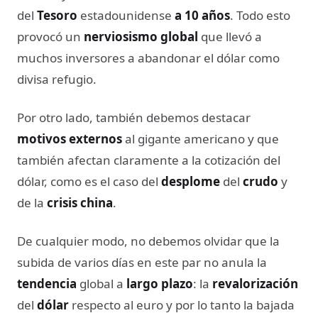
del
Tesoro
estadounidense
a 10 años
. Todo esto
provocó un
nerviosismo global
que llevó a
muchos inversores a abandonar el dólar como
divisa refugio.
Por otro lado, también debemos destacar
motivos externos
al gigante americano y que
también afectan claramente a la cotización del
dólar, como es el caso del
desplome
del
crudo
y
de la
crisis china
.
De cualquier modo, no debemos olvidar que la
subida de varios días en este par no anula la
tendencia
global a
largo plazo
: la
revalorización
del
dólar
respecto al euro y por lo tanto la bajada