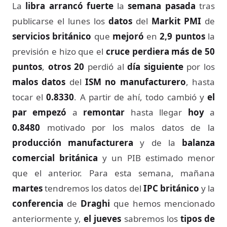
La
libra arrancó fuerte
la
semana pasada
tras
publicarse el lunes los
datos
del
Markit PMI
de
servicios británico
que
mejoró
en
2,9 puntos
la
previsión e hizo que el
cruce perdiera más de 50
puntos
,
otros 20
perdió al
día siguiente
por los
malos datos
del
ISM no manufacturero
, hasta
tocar el
0.8330
. A partir de ahí, todo cambió y
el
par empezó
a
remontar
hasta llegar
hoy
a
0.8480
motivado por los malos datos de la
producción manufacturera
y de la
balanza
comercial británica
y un PIB estimado menor
que el anterior. Para esta semana, mañana
martes
tendremos los datos del
IPC británico
y la
conferencia
de
Draghi
que hemos mencionado
anteriormente y,
el jueves
sabremos los
tipos de