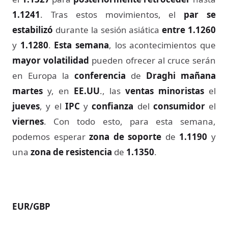
1.1241
. Tras estos movimientos, el
par se
estabilizó
durante la sesión asiática
entre 1.1260
y
1.1280
.
Esta semana
, los acontecimientos que
mayor volatilidad
pueden ofrecer al cruce serán
en Europa la
conferencia
de
Draghi mañana
martes
y, en
EE.UU
., las
ventas minoristas
el
jueves
, y el
IPC
y
confianza
del
consumidor
el
viernes
. Con todo esto, para esta semana,
podemos esperar
zona de soporte
de
1.1190
y
una
zona de resistencia
de
1.1350
.
EUR/GBP