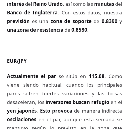
interés
del
Reino Unido
, así como las
minutas
del
Banco de Inglaterra
. Con estos datos, nuestra
previsión
es una
zona de soporte
de
0.8390
y
una zona de resistencia
de
0.8580
.
EUR/JPY
Actualmente el par
se sitúa en
115.08
. Como
viene siendo habitual, cuando los principales
pares sufren fuertes variaciones y las bolsas
desaceleran, los
inversores buscan refugio
en el
yen japonés
.
Esto provoca
de manera indirecta
oscilaciones
en el par, aunque esta semana se
mantuvo según lo previsto en la zona que