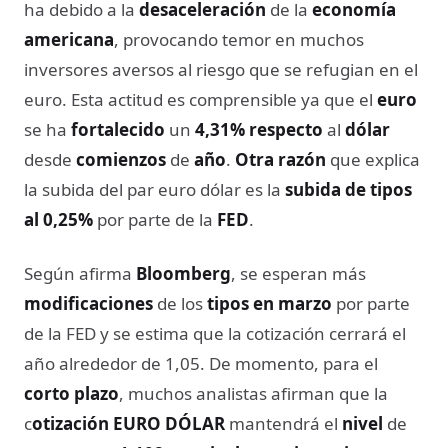
ha debido a la
desaceleración
de la
economía
americana
, provocando temor en muchos
inversores aversos al riesgo que se refugian en el
euro. Esta actitud es comprensible ya que el
euro
se ha
fortalecido
un
4,31% respecto
al
dólar
desde
comienzos
de
año
.
Otra razón
que explica
la subida del par euro dólar es la
subida de tipos
al 0,25%
por parte de la
FED
.
Según afirma
Bloomberg
, se esperan más
modificaciones
de los
tipos en marzo
por parte
de la FED y se estima que la cotización cerrará el
año alrededor de 1,05. De momento, para el
corto plazo
, muchos analistas afirman que la
c
otización EURO DÓLAR
mantendrá el
nivel
de