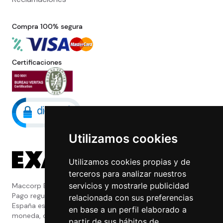
Compra 100% segura
Certificaciones
Utilizamos cookies
Utilizamos cookies propias y de
terceros para analizar nuestros
servicios y mostrarle publicidad
Maccorp Exact Change es una Entidad de
Pago regulada y con licencia del Banco de
relacionada con sus preferencias
España especializada en cambio de
en base a un perfil elaborado a
moneda, divisas, transferencias, pagos y
partir de sus hábitos de