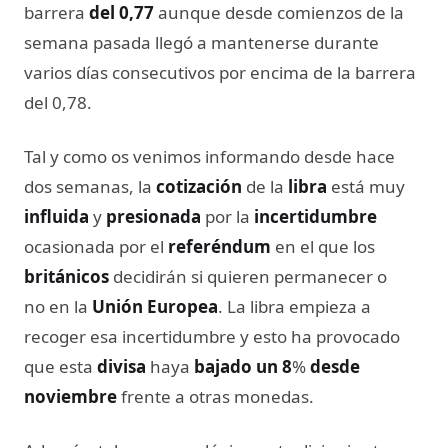
barrera
del
0,77
aunque desde comienzos de la
semana pasada llegó a mantenerse durante
varios días consecutivos por encima de la barrera
del 0,78.
Tal y como os venimos informando desde hace
dos semanas, la
cotización
de la
libra
está muy
influida
y
presionada
por la
incertidumbre
ocasionada por el
referéndum
en el que los
británicos
decidirán si quieren permanecer o
no en la
Unión Europea
. La libra empieza a
recoger esa incertidumbre y esto ha provocado
que esta
divisa
haya
bajado un 8
%
desde
noviembre
frente a otras monedas.