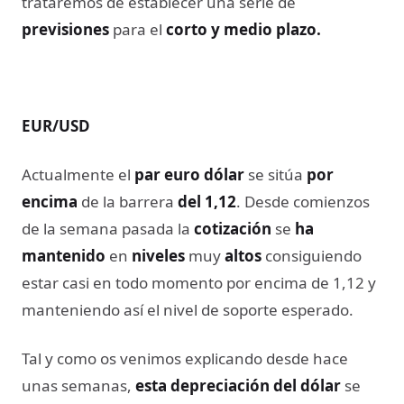
trataremos de establecer una serie de
previsiones
para el
corto y medio plazo.
EUR/USD
Actualmente el
par euro dólar
se sitúa
por
encima
de la barrera
del
1,12
. Desde comienzos
de la semana pasada la
cotización
se
ha
mantenido
en
niveles
muy
altos
consiguiendo
estar casi en todo momento por encima de 1,12 y
manteniendo así el nivel de soporte esperado.
Tal y como os venimos explicando desde hace
unas semanas,
esta depreciación del dólar
se