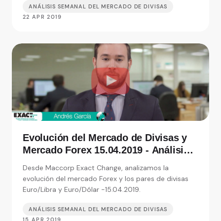
ANÁLISIS SEMANAL DEL MERCADO DE DIVISAS
22 APR 2019
Evolución del Mercado de Divisas y
Mercado Forex 15.04.2019 - Análisis
de Exact Change, expertos en cambio
Desde Maccorp Exact Change, analizamos la
de moneda
evolución del mercado Forex y los pares de divisas
Euro/Libra y Euro/Dólar -15.04.2019.
ANÁLISIS SEMANAL DEL MERCADO DE DIVISAS
15 APR 2019