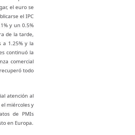
gar, el euro se
blicarse el IPC
0.1% y un 0.5%
a de la tarde,
s a 1.25% y la
es continuó la
nza comercial
 recuperó todo
al atención al
el miércoles y
datos de PMIs
sto en Europa.