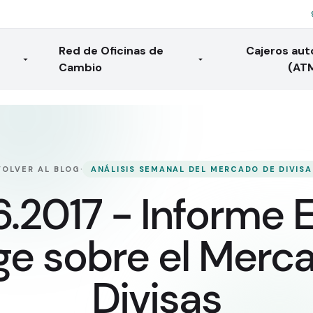
Red de Oficinas de
Cajeros au
Cambio
(AT
·
VOLVER AL BLOG
ANÁLISIS SEMANAL DEL MERCADO DE DIVISA
6.2017 - Informe 
e sobre el Merc
Divisas