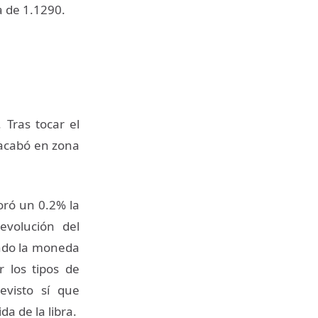
a de 1.1290.
Tras tocar el
 acabó en zona
oró un 0.2% la
evolución del
ando la moneda
 los tipos de
visto sí que
a de la libra.