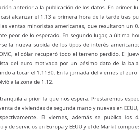
ción anterior a la publicación de los datos. En primer lu
casi alcanzar el 1.13 a primera hora de la tarde tras pu
las ventas minoristas americanas, que resultaron un 
te peor de lo esperado. En segundo lugar, a última hor
rse la nueva subida de los tipos de interés americano
OMC, el dólar recuperó todo el terreno perdido. El juev
ista del euro motivada por un pésimo dato de la bala
ndo a tocar el 1.1130. En la jornada del viernes el euro
olvió a la zona de 1.12.
anquila a priori la que nos espera. Prestaremos especi
 venta de viviendas de segunda mano y nuevas en EEUU, 
espectivamente. El viernes, además se publica los 
 y de servicios en Europa y EEUU y el de Markit compue