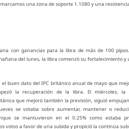
, marcamos una zona de soporte 1.1080 y una resistenci
na con ganancias para la libra de más de 100 pipos. 
mañana del lunes, la libra comenzó su fortalecimiento y
n el buen dato del IPC británico anual de mayo que mej
mpezó la recuperación de la libra. El miércoles, la 
tánica que mejoró también la previsión, siguió empuj
 jueves se votaba sobre aumentar, mantener o reducir
unque se mantuvieron en el 0.25% como estaba pre
 votos a favor de una subida y propició la continúa subid