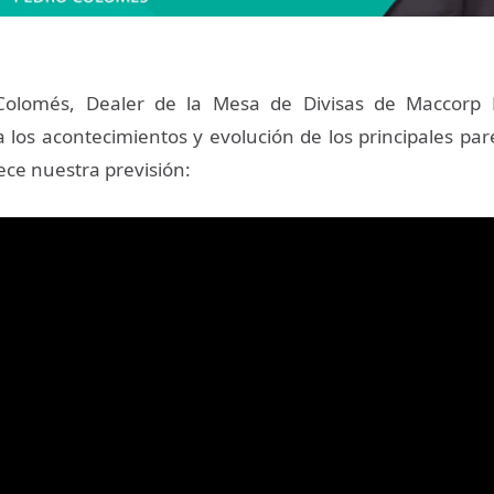
Colomés, Dealer de la Mesa de Divisas de Maccorp
a los acontecimientos y evolución de los principales par
ece nuestra previsión: