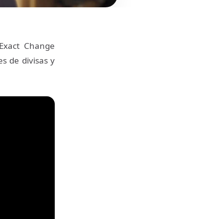
 Exact Change
es de divisas y