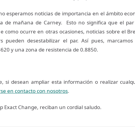
o esperamos noticias de importancia en el ámbito econ
a de mañana de Carney. Esto no significa que el pa
e como ocurre en otras ocasiones, noticias sobre el Brex
rs pueden desestabilizar el par. Así pues, marcamo
8620 y una zona de resistencia de 0.8850.
 si desean ampliar esta información o realizar cualq
se en contacto con nosotros
.
 Exact Change, reciban un cordial saludo.