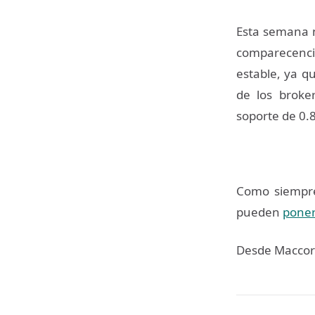
Esta semana n
comparecenci
estable, ya qu
de los broke
soporte de 0.
Como siempre,
pueden
poner
Desde Maccorp