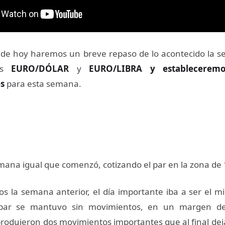
 de hoy haremos un breve repaso de lo acontecido la 
es
EURO/DÓLAR
y
EURO/LIBRA y estableceremo
es
para esta semana.
mana igual que comenzó, cotizando el par en la zona de 
 la semana anterior, el día importante iba a ser el mi
par se mantuvo sin movimientos, en un margen de 
produjeron dos movimientos importantes que al final dej