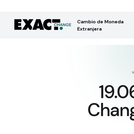
Cambio de Moneda
Extranjera
19.0
Chang