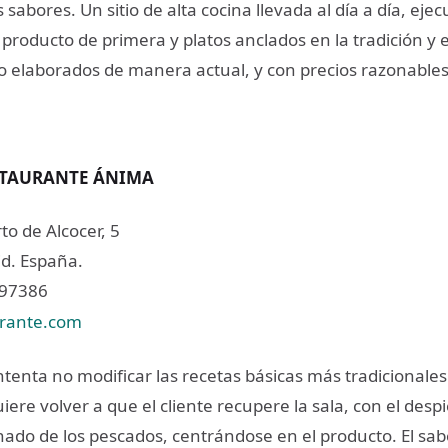
s sabores. Un sitio de alta cocina llevada al día a día, eje
 producto de primera y platos anclados en la tradición y e
 elaborados de manera actual, y con precios razonables
STAURANTE ÁNIMA
to de Alcocer, 5
d. España.
597386
rante.com
tenta no modificar las recetas básicas más tradicionales
re volver a que el cliente recupere la sala, con el desp
nado de los pescados, centrándose en el producto. El sabo