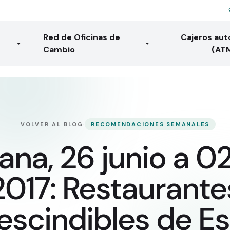
Red de Oficinas de
Cajeros au
Cambio
(AT
·
VOLVER AL BLOG
RECOMENDACIONES SEMANALES
na, 26 junio a 02 
2017: Restaurante
escindibles de E