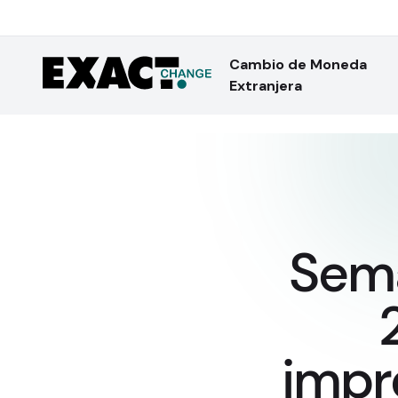
Cambio de Moneda
Extranjera
Sema
impr