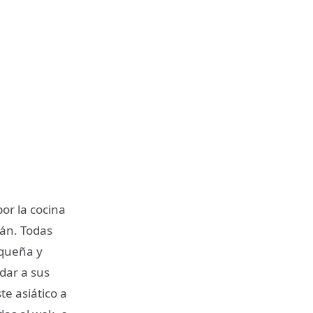
or la cocina
yán. Todas
equeña y
dar a sus
te asiático a