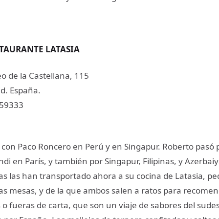
STAURANTE LATASIA
o de la Castellana, 115
d. España.
559333
ó con Paco Roncero en Perú y en Singapur. Roberto pasó p
di en París, y también por Singapur, Filipinas, y Azerbai
ias las han transportado ahora a su cocina de Latasia, p
 las mesas, y de la que ambos salen a ratos para recomen
s o fueras de carta, que son un viaje de sabores del sudes