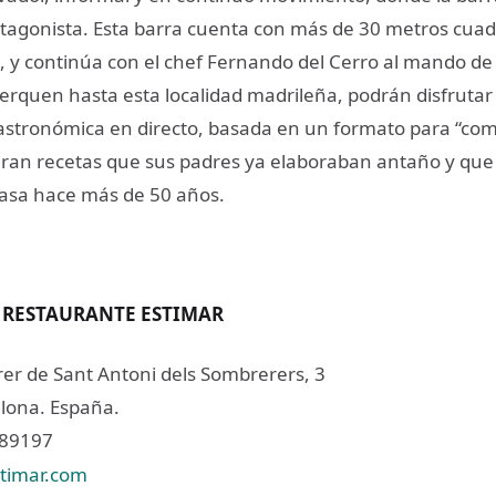
otagonista. Esta barra cuenta con más de 30 metros cua
a, y continúa con el chef Fernando del Cerro al mando de
erquen hasta esta localidad madrileña, podrán disfrutar
astronómica en directo, basada en un formato para “comp
ran recetas que sus padres ya elaboraban antaño y que
asa hace más de 50 años.
 RESTAURANTE ESTIMAR
rer de Sant Antoni dels Sombrerers, 3
lona. España.
689197
stimar.com