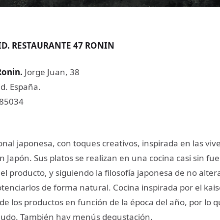
ID. RESTAURANTE 47 RONIN
Ronin
.
Jorge Juan, 38
d. España.
485034
onal japonesa, con toques creativos, inspirada en las viv
n Japón. Sus platos se realizan en una cocina casi sin fu
el producto, y siguiendo la filosofía japonesa de no alter
otenciarlos de forma natural. Cocina inspirada por el kaise
e los productos en función de la época del año, por lo q
udo. También hay menús degustación.