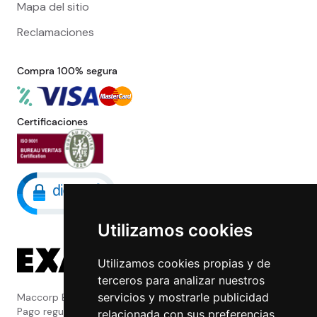
Mapa del sitio
Reclamaciones
Compra 100% segura
Certificaciones
Utilizamos cookies
Utilizamos cookies propias y de
terceros para analizar nuestros
servicios y mostrarle publicidad
Maccorp Exact Change es una Entidad de
Pago regulada y con licencia del Banco de
relacionada con sus preferencias