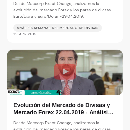
de Exact Change, expertos en cambio
Desde Maccorp Exact Change, analizamos la
de moneda
evolución del mercado Forex y los pares de divisas
Euro/Libra y Euro/Dólar -29.04.2019.
ANÁLISIS SEMANAL DEL MERCADO DE DIVISAS
29 APR 2019
Evolución del Mercado de Divisas y
Mercado Forex 22.04.2019 - Análisis
de Exact Change, expertos en cambio
Desde Maccorp Exact Change, analizamos la
de moneda
evolución del mercado Forex y los pares de divisas