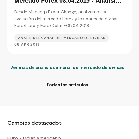
Mercado Forex 08.04.2019 - Análisis
de Exact Change, expertos en cambio
Desde Maccorp Exact Change, analizamos la
de moneda
evolución del mercado Forex y los pares de divisas
Euro/Libra y Euro/Dólar -08.04.2019.
ANÁLISIS SEMANAL DEL MERCADO DE DIVISAS
08 APR 2019
Ver más de análisis semanal del mercado de divisas
Todos los artículos
Cambios destacados
Euro - Dólar Americano