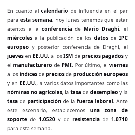
En cuanto al
calendario
de influencia en el par
para
esta semana
, hoy lunes tenemos que estar
atentos a la
conferencia
de
Mario Draghi
, el
miércoles
a la publicación de los
datos
de
IPC
europeo
y posterior conferencia de Draghi, el
jueves
en
EE.UU.
a los
ISM
de
precios pagados
y
el
manufacturero
de
PMI
. Por último, el
viernes
a los
índices
de
precios
de
producción europeos
y en
EE.UU
., a varios datos importantes como las
nóminas no agrícolas
, la
tasa
de
desempleo
y la
tasa
de
participación
de la
fuerza laboral
. Ante
este escenario, establecemos
una zona de
soporte
de
1.0520
y de
resistencia
de
1.0710
para esta semana.