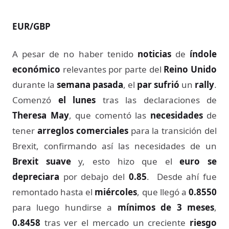
EUR/GBP
A pesar de no haber tenido
noticias
de
índole
económico
relevantes por parte del
Reino Unido
durante la
semana pasada
, el
par sufrió
un
rally
.
Comenzó
el lunes
tras las declaraciones de
Theresa May
, que comentó las
necesidades
de
tener
arreglos comerciales
para la transición del
Brexit, confirmando así las necesidades de un
Brexit suave
y, esto hizo que el
euro se
depreciara
por debajo del
0.85
. Desde ahí fue
remontado hasta el
miércoles
, que llegó a
0.8550
para luego hundirse a
mínimos de 3 meses
,
0.8458
tras ver el mercado un creciente
riesgo