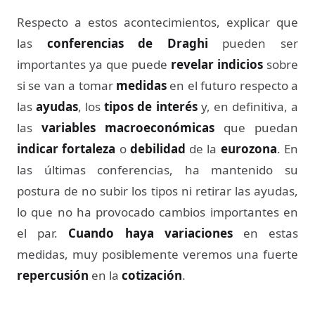
Respecto a estos acontecimientos, explicar que
las
conferencias de Draghi
pueden ser
importantes ya que puede
revelar indicios
sobre
si se van a tomar
medidas
en el futuro respecto a
las
ayudas
, los
tipos de interés
y, en definitiva, a
las
variables macroeconómicas
que puedan
indicar fortaleza
o
debilidad
de la
eurozona
. En
las últimas conferencias, ha mantenido su
postura de no subir los tipos ni retirar las ayudas,
lo que no ha provocado cambios importantes en
el par.
Cuando haya variaciones
en estas
medidas, muy posiblemente veremos una fuerte
repercusión
en la
cotización
.