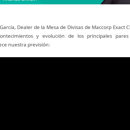
García, Dealer de la Mesa de Divisas de Maccorp Exact 
contecimientos y evolución de los principales pares
ece nuestra previsión: