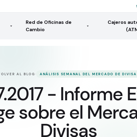
Red de Oficinas de
Cajeros au
Cambio
(AT
·
VOLVER AL BLOG
ANÁLISIS SEMANAL DEL MERCADO DE DIVISA
7.2017 - Informe 
e sobre el Merc
Divisas