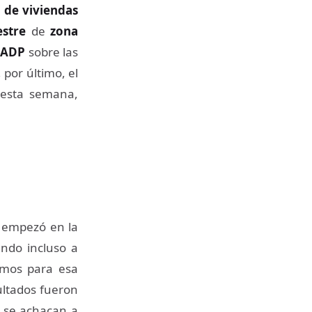
 de viviendas
stre
de
zona
ADP
sobre las
 por último, el
 esta semana,
 empezó en la
ando incluso a
mos para esa
ultados fueron
 se achacan a