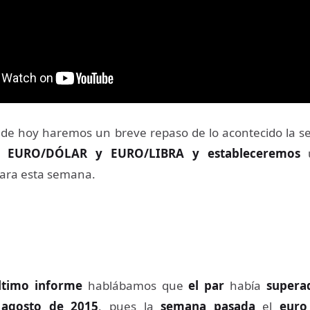
 de hoy haremos un breve repaso de lo acontecido la 
es
EURO/DÓLAR y EURO/LIBRA y
estableceremos
u
ara esta semana.
ltimo informe
hablábamos que
el par
había
supera
e
agosto de 2015
, pues la
semana pasada
el
euro