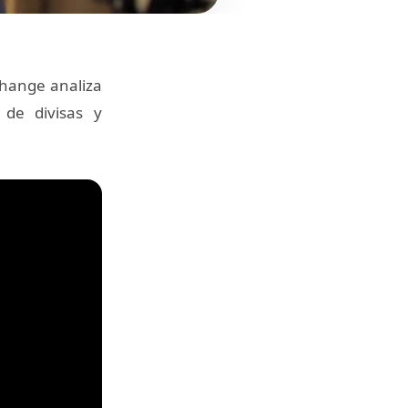
Change analiza
 de divisas y