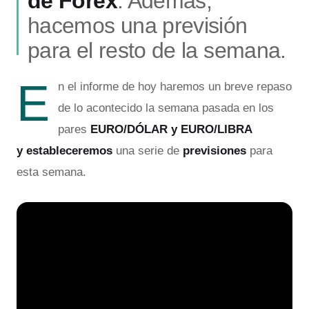
de Forex
. Además,
hacemos una previsión
para el resto de la semana.
E
n el informe de hoy haremos un breve repaso
de lo acontecido la semana pasada en los
pares
EURO/DÓLAR y EURO/LIBRA
y
estableceremos
una serie de
previsiones
para
esta semana.