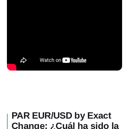
PAR EUR/USD by Exact
Change: ¿Cuál ha sido la