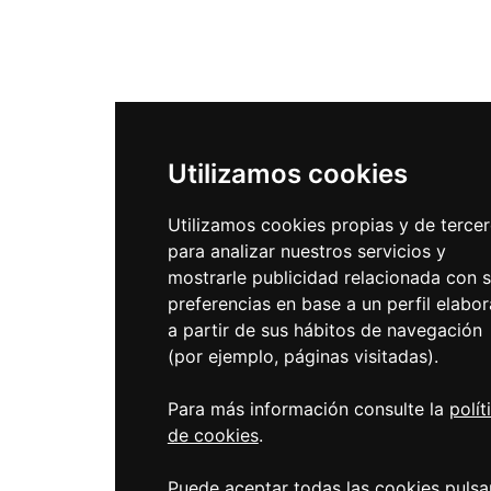
Utilizamos cookies
Utilizamos cookies propias y de terce
para analizar nuestros servicios y
mostrarle publicidad relacionada con 
preferencias en base a un perfil elabo
a partir de sus hábitos de navegación
(por ejemplo, páginas visitadas).
Para más información consulte la
polít
de cookies
.
Puede aceptar todas las cookies puls