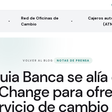
Red de Oficinas de
Cajeros au
Cambio
(AT
·
VOLVER AL BLOG
NOTAS DE PRENSA
uia Banca se alía
Change para ofre
rvicio de cambio