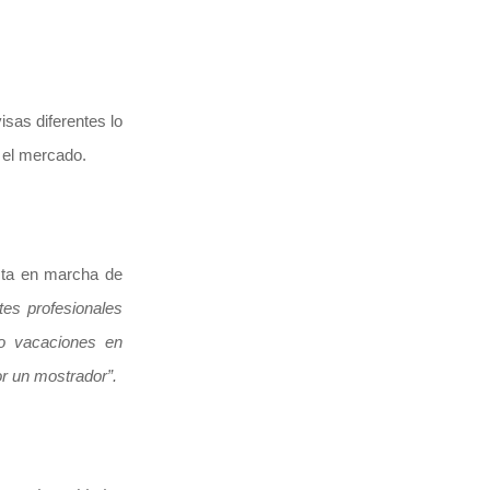
sas diferentes lo
n el mercado.
sta en marcha de
tes profesionales
 o vacaciones en
or un mostrador”.