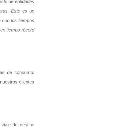
resto de entidades
eras. Esto es un
 con los tiempos
 en tiempo récord
ias de consumo:
uestros clientes
viaje del destino