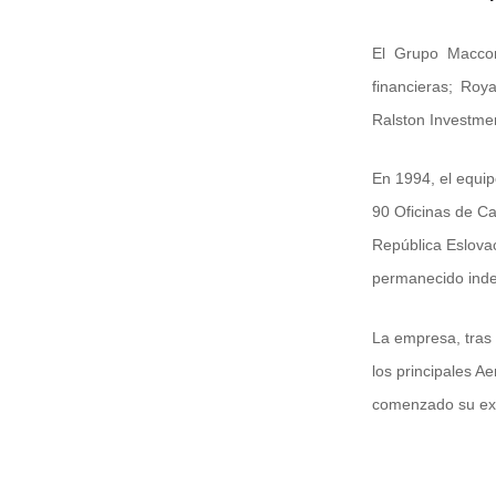
El Grupo Maccor
financieras; Roy
Ralston Investmen
En 1994, el equip
90 Oficinas de Ca
República Eslova
permanecido inde
La empresa, tras
los principales A
comenzado su exp