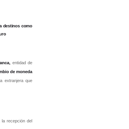
 a destinos como
euro
anca,
entidad de
mbio de moneda
a extranjera que
la recepción del