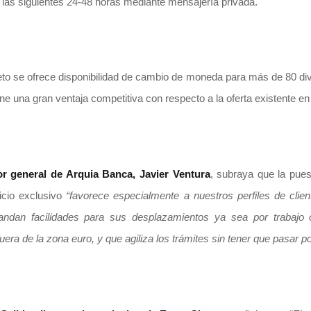
 las siguientes 24-48 horas mediante mensajería privada.
to se ofrece disponibilidad de cambio de moneda para más de 80 divi
ne una gran ventaja competitiva con respecto a la oferta existente e
or general de Arquia Banca, Javier Ventura
, subraya que la pue
icio exclusivo
“favorece especialmente a nuestros perfiles de clien
ndan facilidades para sus desplazamientos ya sea por trabajo
uera de la zona euro, y que agiliza los trámites sin tener que pasar p