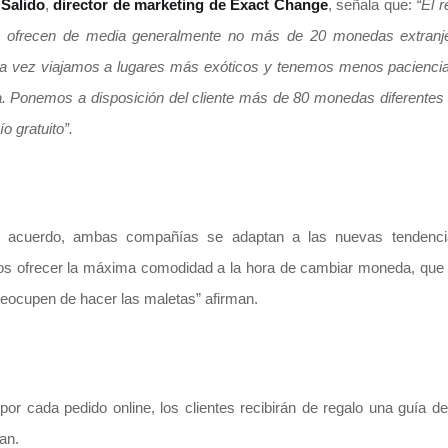
Salido
,
director de marketing de Exact Change
, señala que:
“El 
s ofrecen de media generalmente no más de 20 monedas extranj
da vez viajamos a lugares más exóticos y tenemos menos paciencia
. Ponemos a disposición del cliente más de 80 monedas diferentes
o gratuito”.
 acuerdo, ambas compañías se adaptan a las nuevas tendenc
 ofrecer la máxima comodidad a la hora de cambiar moneda, que n
reocupen de hacer las maletas” afirman.
or cada pedido online, los clientes recibirán de regalo una guía de 
an.