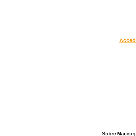
Accede
Sobre Maccor