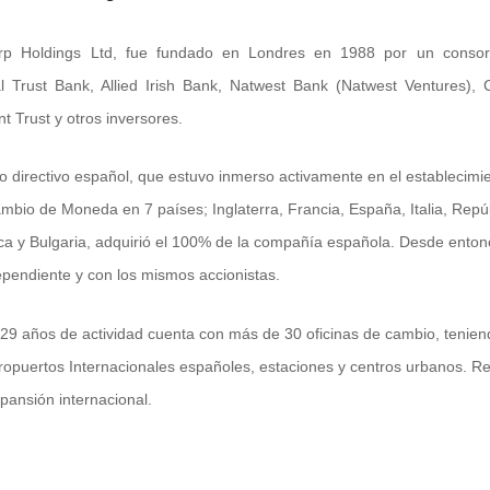
p Holdings Ltd, fue fundado en Londres en 1988 por un consor
al Trust Bank, Allied Irish Bank, Natwest Bank (Natwest Ventures), 
t Trust y otros inversores.
o directivo español, que estuvo inmerso activamente en el establecimi
mbio de Moneda en 7 países; Inglaterra, Francia, España, Italia, Repú
ca y Bulgaria, adquirió el 100% de la compañía española. Desde enton
pendiente y con los mismos accionistas.
 29 años de actividad cuenta con más de 30 oficinas de cambio, tenie
eropuertos Internacionales españoles, estaciones y centros urbanos. 
ansión internacional.