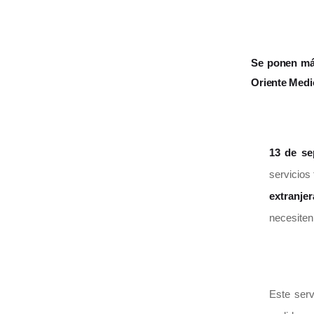
Se ponen más
Oriente Medio
13 de se
servicios
extranjer
necesiten 
Este serv