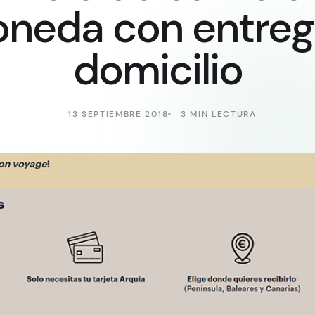
neda con entreg
domicilio
13 SEPTIEMBRE 2018
3 MIN LECTURA