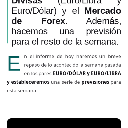
Divisas
(Euro/Libra y
Euro/Dólar) y el
Mercado
de Forex
. Además,
hacemos una previsión
para el resto de la semana.
E
n el informe de hoy haremos un breve
repaso de lo acontecido la semana pasada
en los pares
EURO/DÓLAR y EURO/LIBRA
y
estableceremos
una serie de
previsiones
para
esta semana.