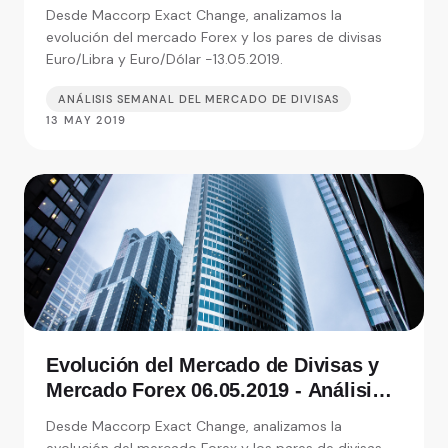
de Exact Change, expertos en cambio
Desde Maccorp Exact Change, analizamos la
de moneda
evolución del mercado Forex y los pares de divisas
Euro/Libra y Euro/Dólar -13.05.2019.
ANÁLISIS SEMANAL DEL MERCADO DE DIVISAS
13 MAY 2019
Evolución del Mercado de Divisas y
Mercado Forex 06.05.2019 - Análisis
de Exact Change, expertos en cambio
Desde Maccorp Exact Change, analizamos la
de moneda
evolución del mercado Forex y los pares de divisas