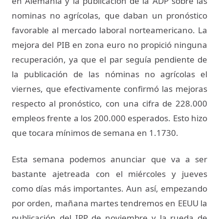
en Alemania y la publicación de la ADP sobre las
nominas no agrícolas, que daban un pronóstico
favorable al mercado laboral norteamericano. La
mejora del PIB en zona euro no propició ninguna
recuperación, ya que el par seguía pendiente de
la publicación de las nóminas no agrícolas el
viernes, que efectivamente confirmó las mejoras
respecto al pronóstico, con una cifra de 228.000
empleos frente a los 200.000 esperados. Esto hizo
que tocara mínimos de semana en 1.1730.
Esta semana podemos anunciar que va a ser
bastante ajetreada con el miércoles y jueves
como días más importantes. Aun así, empezando
por orden, mañana martes tendremos en EEUU la
publicación del IPP de noviembre y la rueda de