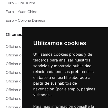
Euro - Lira Turca
Euro - Yuan Chino
Euro - Corona Danesa
Oficinas
Utilizamos cookies
Oficina de Cambio en Alicante
Utilizamos cookies propias y de
Oficina de Cambio en Barcelona
terceros para analizar nuestros
Oficina de Cambio en Córdoba
servicios y mostrarle publicidad
relacionada con sus preferencias
Oficina de Cambio en Granada
en base a un perfil elaborado a
Oficina de Cambio en Madrid
partir de sus hábitos de
navegación (por ejemplo, páginas
Oficina de Cambio en Málaga
visitadas).
Oficina de Cambio en Marbella
Para más información consulte la
Oficina de Cambio en Sevilla