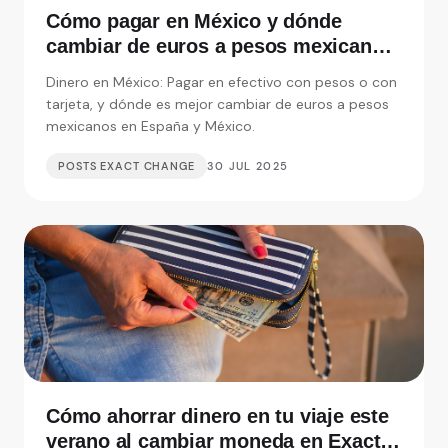
Cómo pagar en México y dónde
cambiar de euros a pesos mexicanos
en España
Dinero en México: Pagar en efectivo con pesos o con
tarjeta, y dónde es mejor cambiar de euros a pesos
mexicanos en España y México.
POSTS EXACT CHANGE
30 JUL 2025
Cómo ahorrar dinero en tu viaje este
verano al cambiar moneda en Exact