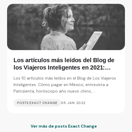
Los artículos más leídos del Blog de
los Viajeros Inteligentes en 2021:
Entrevistas, consejos y monedas
Los 10 artículos más leídos en el Blog de Los Viajeros
extranjeras
Inteligentes: Cómo pagar en México, entrevista a
Patrizienta, horóscopo año nuevo chino, ...
POSTS EXACT CHANGE
05 JAN 2022
Ver más de posts Exact Change