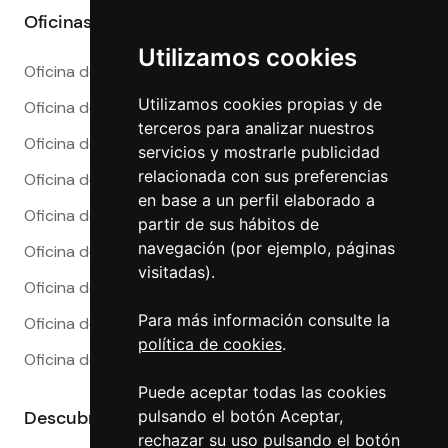
Oficinas
Utilizamos cookies
Oficina de Cambio en Alicante
Utilizamos cookies propias y de
Oficina de Cambio en Barcelona
terceros para analizar nuestros
Oficina de Cambio en Córdoba
servicios y mostrarle publicidad
relacionada con sus preferencias
Oficina de Cambio en Granada
en base a un perfil elaborado a
Oficina de Cambio en Madrid
partir de sus hábitos de
navegación (por ejemplo, páginas
Oficina de Cambio en Málaga
visitadas).
Oficina de Cambio en Marbella
Para más información consulte la
Oficina de Cambio en Sevilla
política de cookies
.
Oficina de Cambio en Valencia
Puede aceptar todas las cookies
Descubre más
pulsando el botón Aceptar,
rechazar su uso pulsando el botón