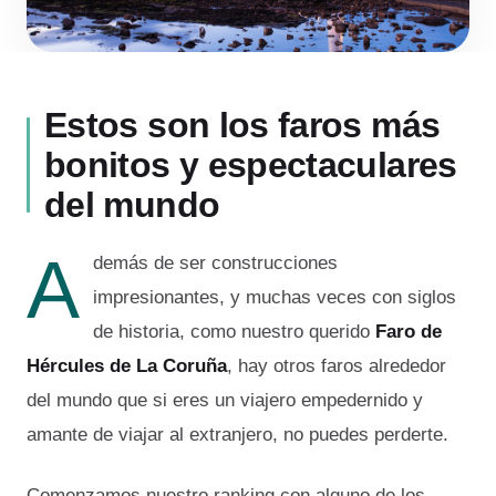
Estos son los faros más
bonitos y espectaculares
del mundo
A
demás de ser construcciones
impresionantes, y muchas veces con siglos
de historia, como nuestro querido
Faro de
Hércules de La Coruña
, hay otros faros alrededor
del mundo que si eres un viajero empedernido y
amante de viajar al extranjero, no puedes perderte.
Comenzamos nuestro ranking con alguno de los