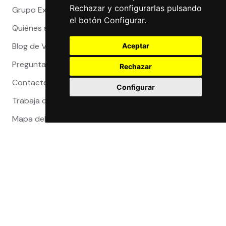
Rechazar y configurarlas pulsando
Grupo Exact
el botón Configurar.
Quiénes somos
Blog de Viajeros
Aceptar
Preguntas Frecuentes
Rechazar
Contacto
Configurar
Trabaja con nosotros
Mapa del sitio
Reclamaciones
Compra 100% segura
Certificaciones