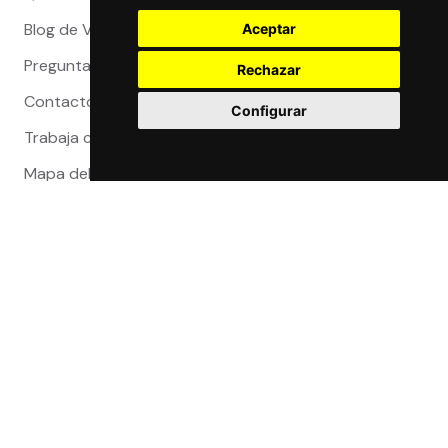
Blog de Viajeros
Aceptar
Preguntas Frecuentes
Rechazar
Contacto
Configurar
Trabaja con nosotros
Mapa del sitio
Reclamaciones
Compra 100% segura
Certificaciones