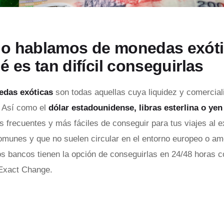
o hablamos de monedas exóti
é es tan difícil conseguirlas
das exóticas
son todas aquellas cuya liquidez y comercia
 Así como el
dólar estadounidense, libras esterlina o ye
 frecuentes y más fáciles de conseguir para tus viajes al e
munes y que no suelen circular en el entorno europeo o ame
os bancos tienen la opción de conseguirlas en 24/48 horas 
Exact Change.