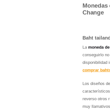
Monedas e
Change
Baht tailan
La
moneda de 
conseguirlo no
disponibilidad
comprar bahts
Los diseños de
característicos
reverso otros 
muy llamativos