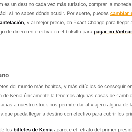
 es un destino cada vez más turístico, comprar la moneda
ácil si no sabes dónde acudir. Por suerte, puedes
cambiar 
antelación
, y al mejor precio, en Exact Change para llegar
o de dinero en efectivo en el bolsillo para
pagar en Vietn
ano
lletes del mundo más bonitos, y más difíciles de conseguir 
a de Kenia únicamente la tenemos algunas casas de cambi
acias a nuestro stock nos permite dar al viajero alguna de
ra que pueda llegar a destino con efectivo para cubrir los pr
de los
billetes de Kenia
aparece el retrato del primer presid