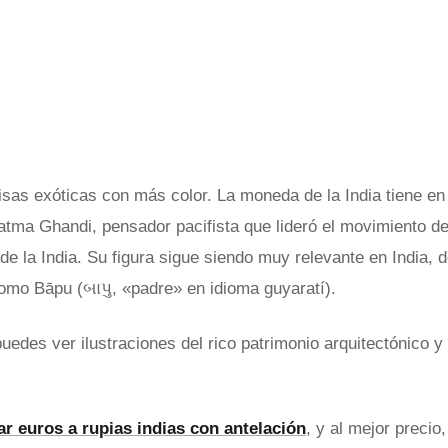
visas exóticas con más color. La moneda de la India tiene en
atma Ghandi, pensador pacifista que lideró el movimiento d
de la India. Su figura sigue siendo muy relevante en India,
omo Bāpu (બાપુ, «padre» en idioma guyaratí).
uedes ver ilustraciones del rico patrimonio arquitectónico y 
r euros a rupias indias con antelación
, y al mejor precio,