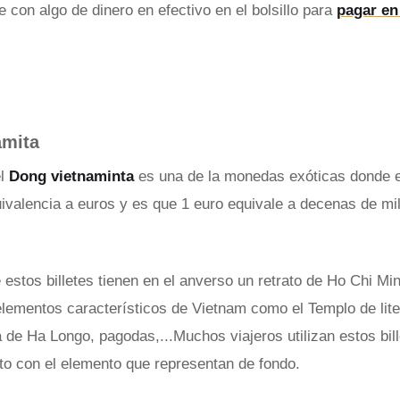
e con algo de dinero en efectivo en el bolsillo para
pagar en
amita
el
Dong vietnaminta
es una de la monedas exóticas donde es
uivalencia a euros y es que 1 euro equivale a decenas de mi
estos billetes tienen en el anverso un retrato de Ho Chi Min
elementos característicos de Vietnam como el Templo de lite
a de Ha Longo, pagodas,...Muchos viajeros utilizan estos bil
to con el elemento que representan de fondo.