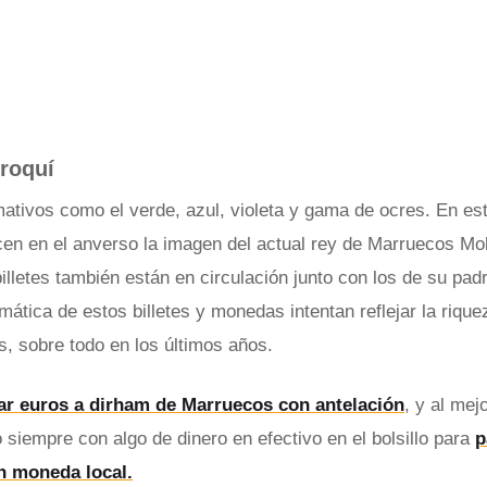
roquí
mativos como el verde, azul, violeta y gama de ocres. En es
en en el anverso la imagen del actual rey de Marruecos M
lletes también están en circulación junto con los de su padr
mática de estos billetes y monedas intentan reflejar la rique
ís, sobre todo en los últimos años.
r euros a dirham de Marruecos con antelación
, y al mej
o siempre con algo de dinero en efectivo en el bolsillo para
p
n moneda local.