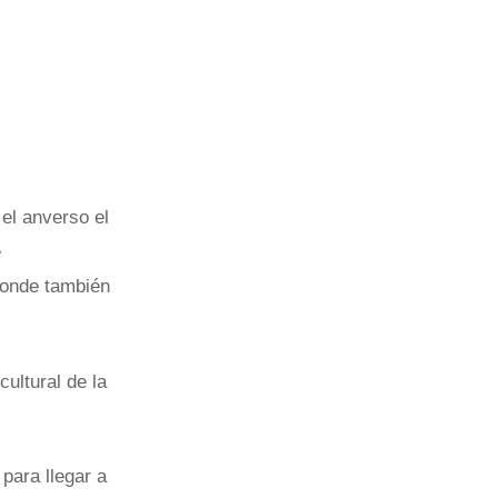
 el anverso el
e
 donde también
cultural de la
 para llegar a