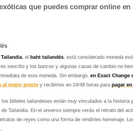
xóticas que puedes comprar online en 
dés
Tailandia
, el
baht tailandés
, está considerado moneda exó
 es sencillo y los bancos y algunas casas de cambio no tie
 inmediata de esta moneda. Sin embargo,
en Exact Change 
 al mejor precio
y recibirlos en 24/48 horas para
pagar en 
 los billetes tailandeses están muy vinculados a la historia
 de Tailandia. En el anverso siempre verás el retrato del act
retratos de reyes como una forma de rendirles homenaje. Lo
.