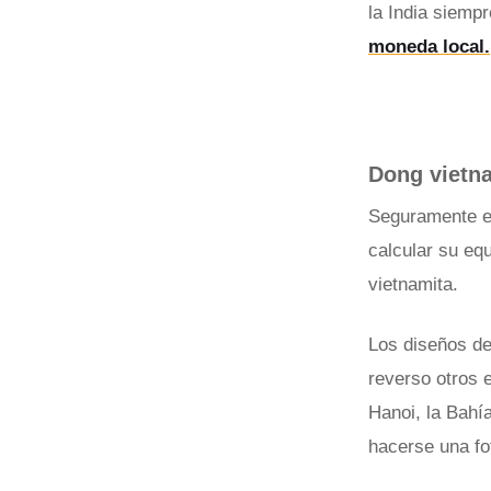
la India siempr
moneda local.
Dong vietn
Seguramente 
calcular su eq
vietnamita.
Los diseños de 
reverso otros 
Hanoi, la Bahí
hacerse una fo