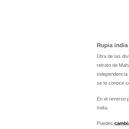
Rupia india
Otra de las di
retrato de Mah
independencia 
se le conoce c
En el reverso p
India.
Puedes
cambia